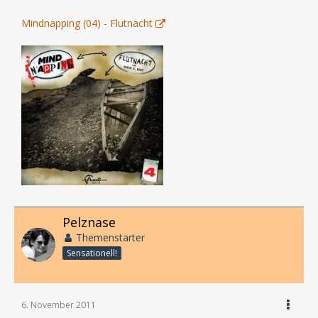
Mindnapping (04) - Flutnacht
Pelznase
Themenstarter
Sensationell!
6. November 2011