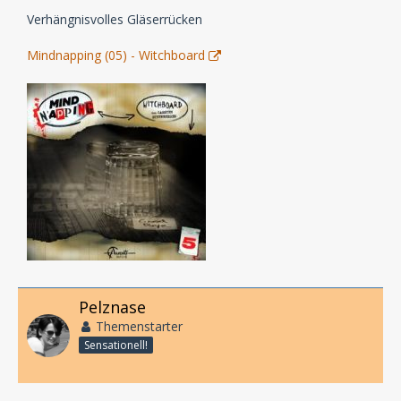
Verhängnisvolles Gläserrücken
Mindnapping (05) - Witchboard
Pelznase
Themenstarter
Sensationell!