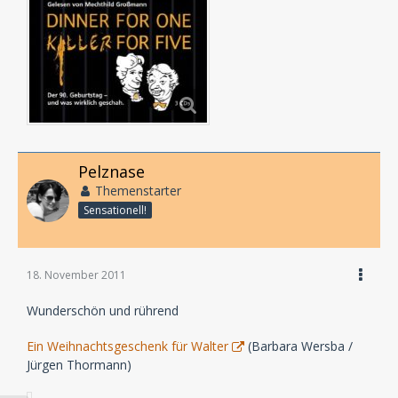
Pelznase
Themenstarter
Sensationell!
18. November 2011
Wunderschön und rührend
Ein Weihnachtsgeschenk für Walter
(Barbara Wersba /
Jürgen Thormann)