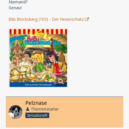
Niemand?
Genau!
Bibi Blocksberg (103) - Der Hexenschatz
Pelznase
Themenstarter
Sensationell!