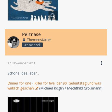
Pelznase
Themenstarter
Sensationell!
17. November 2011
Schöne Idee, aber...
Dinner for one - Killer for five: der 90. Geburtstag und was
wirklich geschah
(Michael Koglin / Mechthild Großmann)