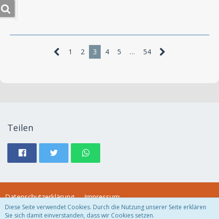
1
2
3
4
5
…
54
Teilen
Datenschutzerklärung
Impressum
Diese Seite verwendet Cookies. Durch die Nutzung unserer Seite erklären
Sie sich damit einverstanden, dass wir Cookies setzen.