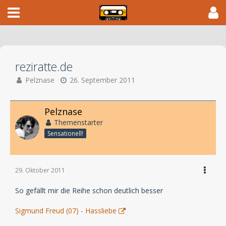
reziratte.de
Pelznase
26. September 2011
Pelznase
Themenstarter
Sensationell!
29. Oktober 2011
So gefällt mir die Reihe schon deutlich besser
Sigmund Freud (07) - Hassliebe