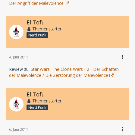
Der Angriff der Malevolence
El Tofu
Themenstarter
Nerd Punk
4. Juni 2011
Review zu:
Star Wars: The Clone Wars - 2 - Der Schatten
der Malevolence / Die Zerstörung der Malevolence
El Tofu
Themenstarter
Nerd Punk
6. Juni 2011