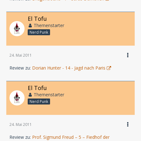
El Tofu
Themenstarter
Nerd Punk
24. Mai 2011
Review zu:
Dorian Hunter - 14 - Jagd nach Paris
El Tofu
Themenstarter
Nerd Punk
24. Mai 2011
Review zu:
Prof. Sigmund Freud – 5 – Fiedhof der