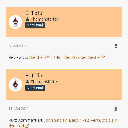
El Tofu
Themenstarter
Nerd Punk
8. Mai 2011
Review zu:
Die drei ??? - 146 - Der Biss der Bestie
El Tofu
Themenstarter
Nerd Punk
11. Mai 2011
Kurz Kommentiert:
John Sinclair: Band 1712: Verflucht bis in
den Tod