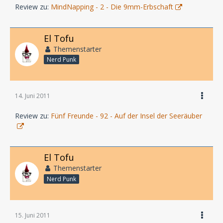
Review zu:
MindNapping - 2 - Die 9mm-Erbschaft
El Tofu
Themenstarter
Nerd Punk
14. Juni 2011
Review zu:
Fünf Freunde - 92 - Auf der Insel der Seeräuber
El Tofu
Themenstarter
Nerd Punk
15. Juni 2011