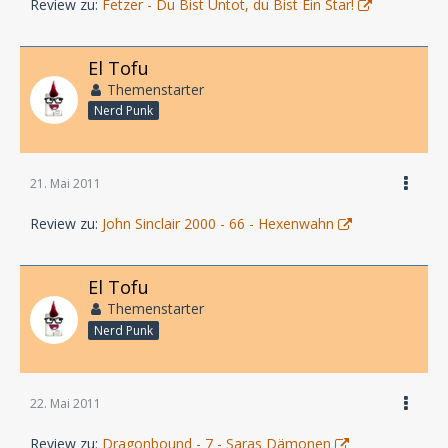
Review zu:
Fetzer - Du Bist Untot, du Bist Ein Star!
El Tofu
Themenstarter
Nerd Punk
21. Mai 2011
Review zu:
John Sinclair 2000 - 66 - Hexenwahn
El Tofu
Themenstarter
Nerd Punk
22. Mai 2011
Review zu:
Dragonbound - 7 - Saras Dämonen