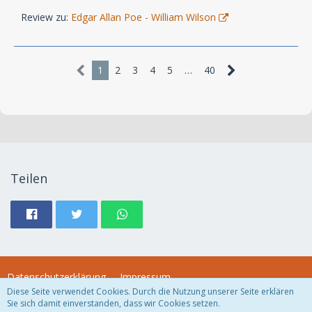
Review zu:
Edgar Allan Poe - William Wilson
1
2
3
4
5
…
40
Teilen
Datenschutzerklärung
Impressum
Diese Seite verwendet Cookies. Durch die Nutzung unserer Seite erklären
Sie sich damit einverstanden, dass wir Cookies setzen.