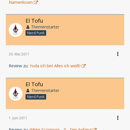
Namenlosen
El Tofu
Themenstarter
Nerd Punk
30. Mai 2011
Review zu:
Yoda ich bin! Alles ich weiß!
El Tofu
Themenstarter
Nerd Punk
1. Juni 2011
Review zu:
White Scorpions - 0 - Der Anfang