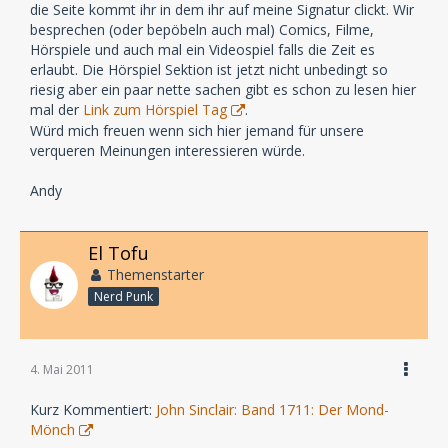
die Seite kommt ihr in dem ihr auf meine Signatur clickt. Wir
besprechen (oder bepöbeln auch mal) Comics, Filme,
Hörspiele und auch mal ein Videospiel falls die Zeit es
erlaubt. Die Hörspiel Sektion ist jetzt nicht unbedingt so
riesig aber ein paar nette sachen gibt es schon zu lesen hier
mal der
Link zum Hörspiel Tag
.
Würd mich freuen wenn sich hier jemand für unsere
verqueren Meinungen interessieren würde.
Andy
El Tofu
Themenstarter
Nerd Punk
4. Mai 2011
Kurz Kommentiert:
John Sinclair: Band 1711: Der Mond-
Mönch