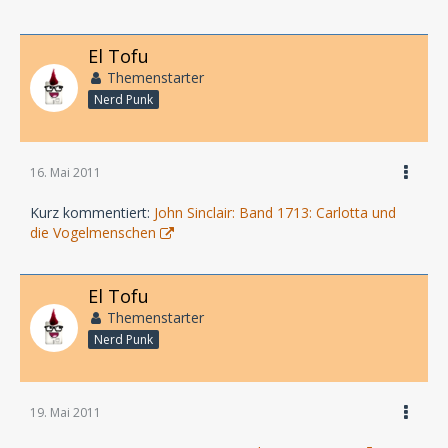
El Tofu
Themenstarter
Nerd Punk
16. Mai 2011
Kurz kommentiert:
John Sinclair: Band 1713: Carlotta und
die Vogelmenschen
El Tofu
Themenstarter
Nerd Punk
19. Mai 2011