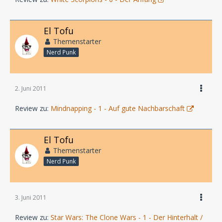
El Tofu
Themenstarter
Nerd Punk
2. Juni 2011
Review zu:
Mindnapping - 1 - Auf gute Nachbarschaft
El Tofu
Themenstarter
Nerd Punk
3. Juni 2011
Review zu:
Star Wars: The Clone Wars - 1 - Der Hinterhalt /