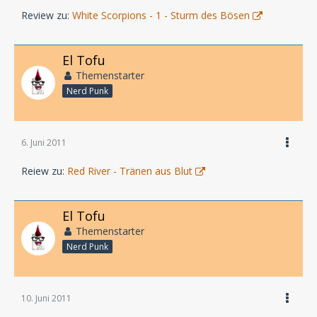
Review zu:
White Scorpions - 1 - Sturm des Bösen
El Tofu
Themenstarter
Nerd Punk
6. Juni 2011
Reiew zu:
Red River - Tränen aus Blut
El Tofu
Themenstarter
Nerd Punk
10. Juni 2011