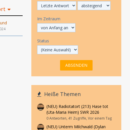
ort
Im Zeitraum
hund
2024
Status
Heiße Themen
(NEU) Radiotatort (213) Hase tot
(Uta-Maria Heim) SWR 2026
0 Antworten, 41 Zugriffe, Vor einem Tag
(NEU) Unterm Milchwald (Dylan