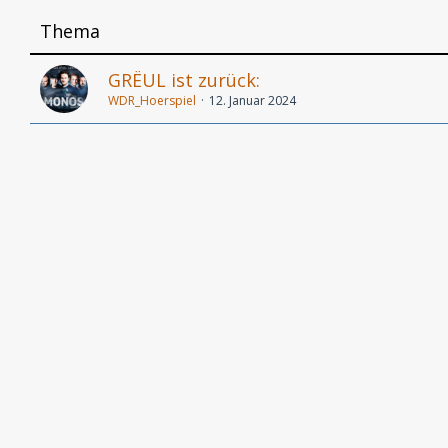
Thema
GRËUL ist zurück:
WDR_Hoerspiel
12. Januar 2024