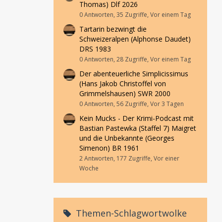
Thomas) Dlf 2026
0 Antworten, 35 Zugriffe, Vor einem Tag
Tartarin bezwingt die
Schweizeralpen (Alphonse Daudet)
DRS 1983
0 Antworten, 28 Zugriffe, Vor einem Tag
Der abenteuerliche Simplicissimus
(Hans Jakob Christoffel von
Grimmelshausen) SWR 2000
0 Antworten, 56 Zugriffe, Vor 3 Tagen
Kein Mucks - Der Krimi-Podcast mit
Bastian Pastewka (Staffel 7) Maigret
und die Unbekannte (Georges
Simenon) BR 1961
2 Antworten, 177 Zugriffe, Vor einer
Woche
Themen-Schlagwortwolke