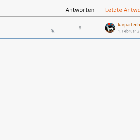
Antworten
Letzte Antw
karparten
8
1. Februar 