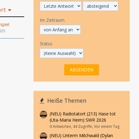
ort
Im Zeitraum
piel
025
Status
Heiße Themen
(NEU) Radiotatort (213) Hase tot
(Uta-Maria Heim) SWR 2026
0 Antworten, 44 Zugriffe, Vor einem Tag
(NEU) Unterm Milchwald (Dylan