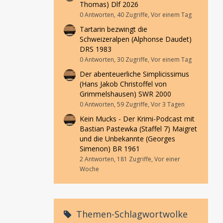
Thomas) Dlf 2026
0 Antworten, 40 Zugriffe, Vor einem Tag
Tartarin bezwingt die
Schweizeralpen (Alphonse Daudet)
DRS 1983
0 Antworten, 30 Zugriffe, Vor einem Tag
Der abenteuerliche Simplicissimus
(Hans Jakob Christoffel von
Grimmelshausen) SWR 2000
0 Antworten, 59 Zugriffe, Vor 3 Tagen
Kein Mucks - Der Krimi-Podcast mit
Bastian Pastewka (Staffel 7) Maigret
und die Unbekannte (Georges
Simenon) BR 1961
2 Antworten, 181 Zugriffe, Vor einer
Woche
Themen-Schlagwortwolke