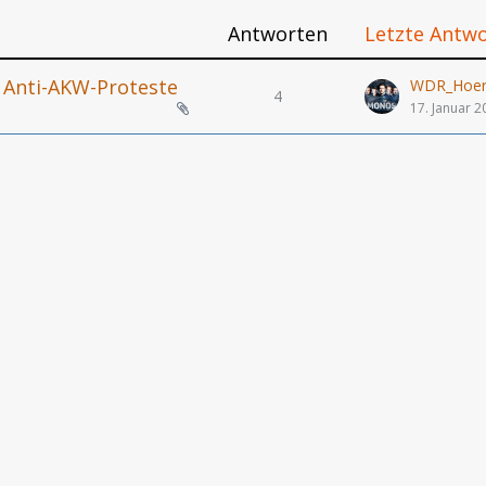
Antworten
Letzte Antw
r Anti-AKW-Proteste
WDR_Hoers
4
17. Januar 2