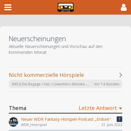
Neuerscheinungen
Aktuelle Neuerscheinungen und Vorschau auf den
kommenden Monat
Nicht kommerzielle Hörspiele
(NEU) Die Bagage / Vati / Löwenherz (Monika Helfer) hr 2024
Vor 14 Stunden
Thema
Letzte Antwort
Neuer WDR Fantasy-Hörspiel-Podcast „Erdsee“​
7
WDR_Hoerspiel
21. Juni 2023