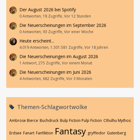
Der August 2026 bei Spotify
0 Antworten, 18 Zugriffe, Vor 12 Stunden
Die Neuerscheinungen im September 2026
0 Antworten, 93 Zugriffe, Vor einer Woche
Heute erscheint...
4.019 Antworten, 1.301.581 Zugriffe, Vor 18 Jahren
Die Neuerscheinungen im August 2026
1 Antwort, 275 Zugriffe, Vor einem Monat
Die Neuerscheinungen im Juni 2026
4 Antworten, 682 Zugriffe, Vor 3 Monaten
Themen-Schlagwortwolke
Ambrose Bierce
Buchdruck
Bulp Fiction Pulp Fiction
Cthulhu Mythos
Fantasy
Erdsee
Fanart
Fanfiktion
gryffindor
Gutenberg