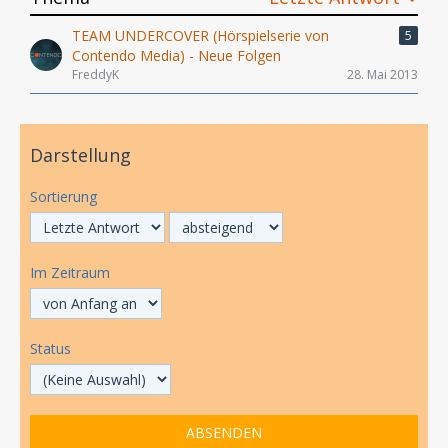
TEAM UNDERCOVER (Hörspielserie von
5
Contendo Media) - Neue Folgen
FreddyK
28. Mai 2013
Darstellung
Sortierung
Im Zeitraum
Status