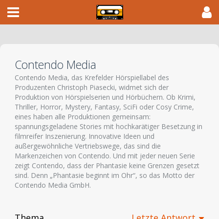
Contendo Media
Contendo Media, das Krefelder Hörspiellabel des
Produzenten Christoph Piasecki, widmet sich der
Produktion von Hörspielserien und Hörbüchern. Ob Krimi,
Thriller, Horror, Mystery, Fantasy, SciFi oder Cosy Crime,
eines haben alle Produktionen gemeinsam:
spannungsgeladene Stories mit hochkarätiger Besetzung in
filmreifer Inszenierung. Innovative Ideen und
außergewöhnliche Vertriebswege, das sind die
Markenzeichen von Contendo. Und mit jeder neuen Serie
zeigt Contendo, dass der Phantasie keine Grenzen gesetzt
sind. Denn „Phantasie beginnt im Ohr“, so das Motto der
Contendo Media GmbH.
Thema
Letzte Antwort