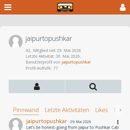
jaipurtopushkar
42
Mitglied seit 29. Mai 2026
Letzte Aktivität:
30. Mai 2026
Benutzerprofil von
jaipurtopushkar
Profil-Aufrufe
77
Pinnwand
Letzte Aktivitäten
Likes
Über 
jaipurtopushkar
29. Mai 2026
Let’s be honest-going from Jaipur to Pushkar Cab