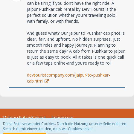
can be tiring if you don’t have the right ride. A
Jaipur Pushkar cab rental by Dev Tourist is the
perfect solution whether you’re travelling solo,
with family, or with friends.
And guess what? Our Jaipur to Pushkar cab price is
clear, fair, and upfront. No hidden surprises, just
smooth rides and happy journeys. Planning to
return the same day? A cab from Pushkar to Jaipur
is just as easy to book. All it takes is one quick call
or a few taps online-and you’re ready to roll.
devtouristcompany.com/jaipur-to-pushkar-
cab.html
Datenschutzerklärung
Impressum
Diese Seite verwendet Cookies. Durch die Nutzung unserer Seite erklären
Sie sich damit einverstanden, dass wir Cookies setzen.