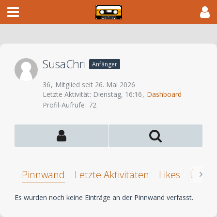
SusaChri
Anfänger
36
Mitglied seit 26. Mai 2026
Letzte Aktivität:
Dienstag, 16:16
Dashboard
Profil-Aufrufe
72
Pinnwand
Letzte Aktivitäten
Likes
Über 
Es wurden noch keine Einträge an der Pinnwand verfasst.