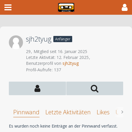
sjh2tyug
Anfänger
29
Mitglied seit 16. Januar 2025
Letzte Aktivität:
12. Februar 2025
Benutzerprofil von
sjh2tyug
Profil-Aufrufe
137
Pinnwand
Letzte Aktivitäten
Likes
Über 
Es wurden noch keine Einträge an der Pinnwand verfasst.