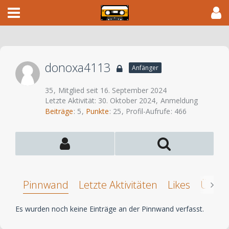
donoxa4113
Anfänger
35
Mitglied seit 16. September 2024
Letzte Aktivität:
30. Oktober 2024
Anmeldung
Beiträge
5
Punkte
25
Profil-Aufrufe
466
Pinnwand
Letzte Aktivitäten
Likes
Über 
Es wurden noch keine Einträge an der Pinnwand verfasst.