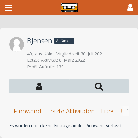
BJensen
Anfänger
49
aus Köln
Mitglied seit 30. Juli 2021
Letzte Aktivität:
8. März 2022
Profil-Aufrufe
130
Pinnwand
Letzte Aktivitäten
Likes
Über 
Es wurden noch keine Einträge an der Pinnwand verfasst.