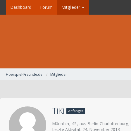
Dashboard
Forum
Mitglieder
Hoerspiel-Freunde.de
Mitglieder
TiKi
Anfänger
Männlich
45
aus Berlin-Charlottenburg
Letzte Aktivität:
24. November 2013