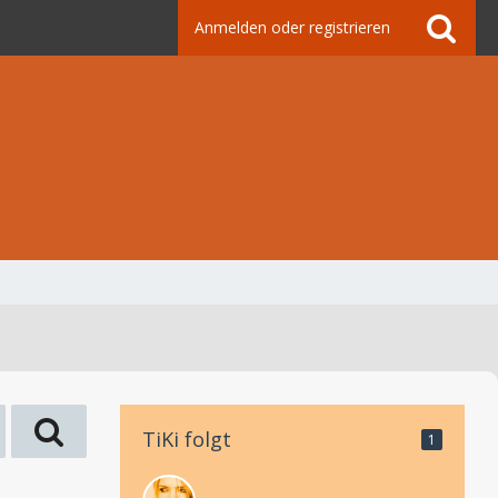
Anmelden oder registrieren
TiKi folgt
1