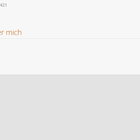
421
r mich