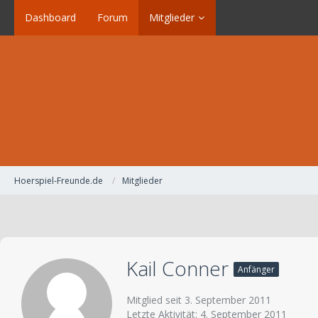
Dashboard
Forum
Mitglieder
Hoerspiel-Freunde.de
Mitglieder
Kail Conner
Anfänger
Mitglied seit 3. September 2011
Letzte Aktivität:
4. September 2011