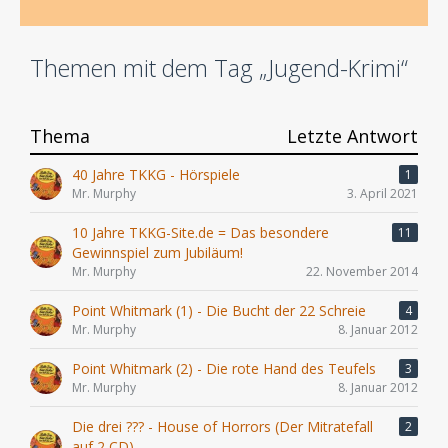
Themen mit dem Tag „Jugend-Krimi“
Thema
Letzte Antwort
40 Jahre TKKG - Hörspiele
1
Mr. Murphy
3. April 2021
10 Jahre TKKG-Site.de = Das besondere
11
Gewinnspiel zum Jubiläum!
Mr. Murphy
22. November 2014
Point Whitmark (1) - Die Bucht der 22 Schreie
4
Mr. Murphy
8. Januar 2012
Point Whitmark (2) - Die rote Hand des Teufels
3
Mr. Murphy
8. Januar 2012
Die drei ??? - House of Horrors (Der Mitratefall
2
auf 2 CD)