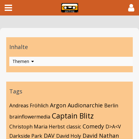
Inhalte
Themen
Tags
Argon
Audionarchie
Andreas Fröhlich
Berlin
Captain Blitz
brainflowermedia
Comedy
Christoph Maria Herbst
classic
D>A<V
DAV
David Nathan
Darkside Park
David Holy