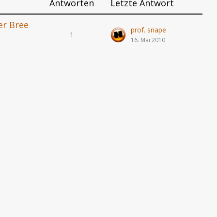
Antworten
Letzte Antwort
er Bree
prof. snape
1
16. Mai 2010