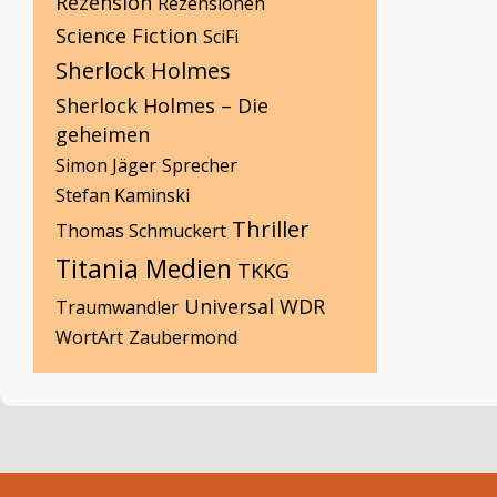
Rezension
Rezensionen
Science Fiction
SciFi
Sherlock Holmes
Sherlock Holmes – Die
geheimen
Simon Jäger
Sprecher
Stefan Kaminski
Thriller
Thomas Schmuckert
Titania Medien
TKKG
Universal
WDR
Traumwandler
WortArt
Zaubermond