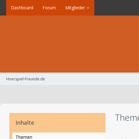
Dashboard
Forum
Mitglieder
Hoerspiel-Freunde.de
Theme
Inhalte
Themen