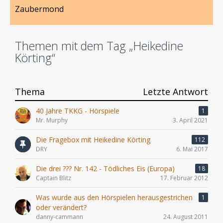
Zaubermond
Themen mit dem Tag „Heikedine
Körting“
Thema
Letzte Antwort
40 Jahre TKKG - Hörspiele
1
Mr. Murphy
3. April 2021
Die Fragebox mit Heikedine Körting
112
DRY
6. Mai 2017
Die drei ??? Nr. 142 - Tödliches Eis (Europa)
18
Captain Blitz
17. Februar 2012
Was wurde aus den Hörspielen herausgestrichen
1
oder verändert?
danny-cammann
24. August 2011