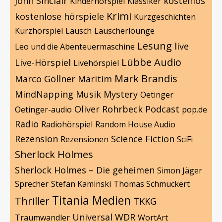
John Sinclair
kostenlos
Kinderhörspiel
Klassiker
Krimi
kostenlose hörspiele
Kurzgeschichten
Kurzhörspiel
Lausch
Lauscherlounge
Lesung
live
Leo und die Abenteuermaschine
Lübbe Audio
Live-Hörspiel
Livehörspiel
Mark Brandis
Marco Göllner
Maritim
MindNapping
Musik
Mystery
Oetinger
Oliver Rohrbeck
Podcast
Oetinger-audio
pop.de
Radio
Radiohörspiel
Random House Audio
Rezension
Science Fiction
Rezensionen
SciFi
Sherlock Holmes
Sherlock Holmes – Die geheimen
Simon Jäger
Sprecher
Stefan Kaminski
Thomas Schmuckert
Titania Medien
Thriller
TKKG
Universal
WDR
Traumwandler
WortArt