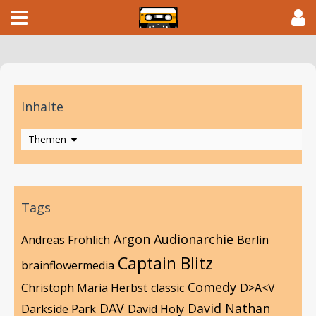
Inhalte
Themen
Tags
Argon
Audionarchie
Andreas Fröhlich
Berlin
Captain Blitz
brainflowermedia
Comedy
Christoph Maria Herbst
classic
D>A<V
DAV
David Nathan
Darkside Park
David Holy