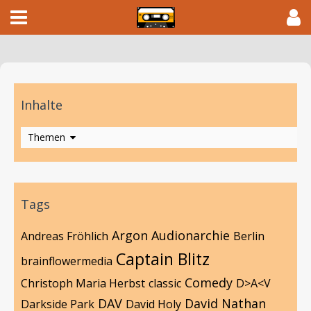
Inhalte
Themen
Tags
Argon
Audionarchie
Andreas Fröhlich
Berlin
Captain Blitz
brainflowermedia
Comedy
Christoph Maria Herbst
classic
D>A<V
DAV
David Nathan
Darkside Park
David Holy