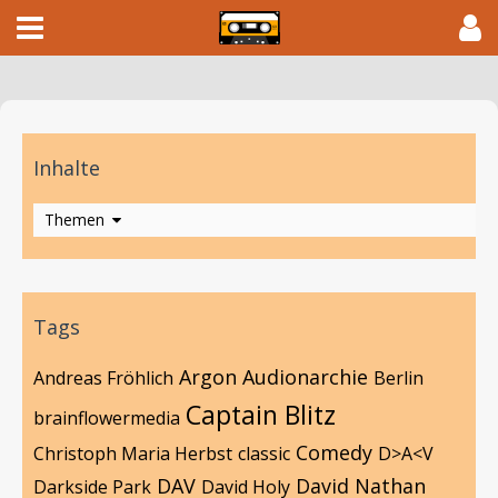
Inhalte
Themen
Tags
Argon
Audionarchie
Andreas Fröhlich
Berlin
Captain Blitz
brainflowermedia
Comedy
Christoph Maria Herbst
classic
D>A<V
DAV
David Nathan
Darkside Park
David Holy