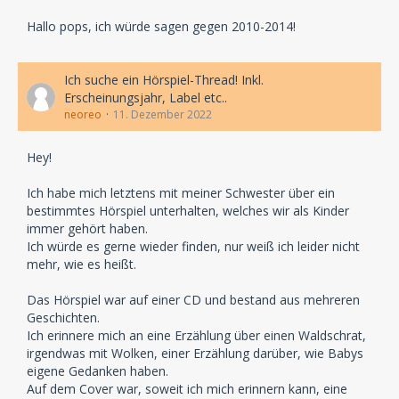
Hallo pops, ich würde sagen gegen 2010-2014!
Ich suche ein Hörspiel-Thread! Inkl.
Erscheinungsjahr, Label etc..
neoreo
11. Dezember 2022
Hey!
Ich habe mich letztens mit meiner Schwester über ein
bestimmtes Hörspiel unterhalten, welches wir als Kinder
immer gehört haben.
Ich würde es gerne wieder finden, nur weiß ich leider nicht
mehr, wie es heißt.
Das Hörspiel war auf einer CD und bestand aus mehreren
Geschichten.
Ich erinnere mich an eine Erzählung über einen Waldschrat,
irgendwas mit Wolken, einer Erzählung darüber, wie Babys
eigene Gedanken haben.
Auf dem Cover war, soweit ich mich erinnern kann, eine