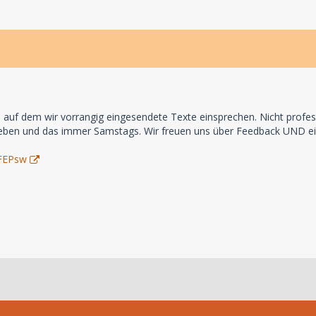
 dem wir vorrangig eingesendete Texte einsprechen. Nicht professio
 geben und das immer Samstags. Wir freuen uns über Feedback UND ei
FEPsw