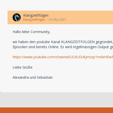
Klangzeitfolgen
Klangzeitfolgen
10. Mai 2021
Hallo liebe Community,
wir haben den youtube Kanal KLANGZEITFOLGEN gegründet, auf
Episoden sind bereits Online. Es wird regelmässigen Output
https://www.youtube.com/channel/UC6UDvkjmzqz1mdxHEw
Liebe Grüße
Alexandra und Sebastian