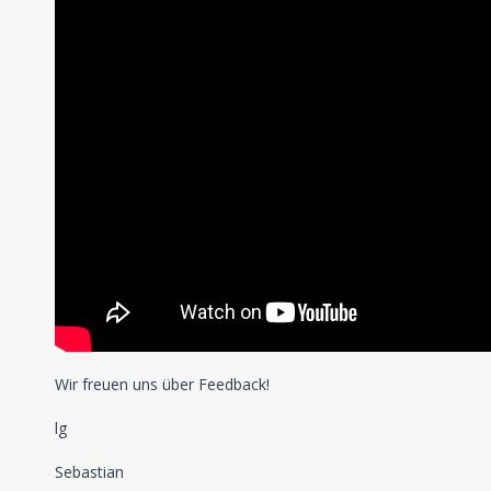
Wir freuen uns über Feedback!
lg
Sebastian