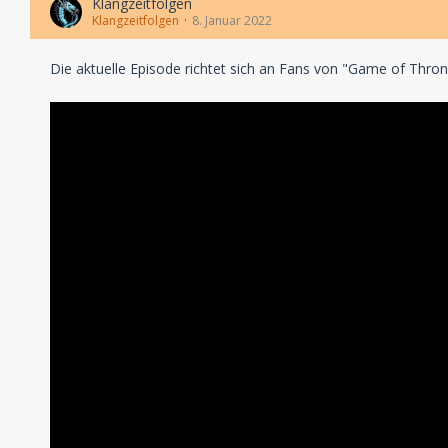
Klangzeitfolgen
Klangzeitfolgen
8. Januar 2022
Die aktuelle Episode richtet sich an Fans von "Game of Thro