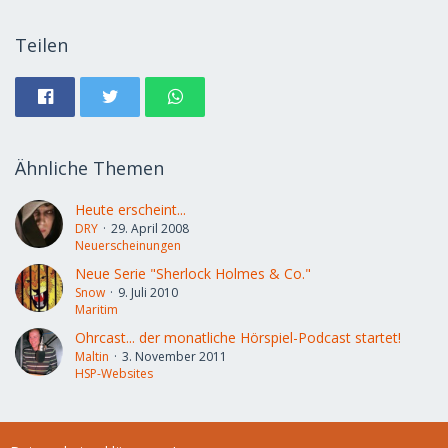
Teilen
Ähnliche Themen
Heute erscheint...
DRY
29. April 2008
Neuerscheinungen
Neue Serie "Sherlock Holmes & Co."
Snow
9. Juli 2010
Maritim
Ohrcast... der monatliche Hörspiel-Podcast startet!
Maltin
3. November 2011
HSP-Websites