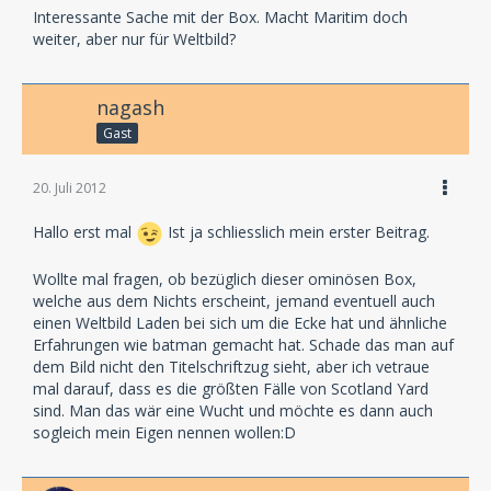
Interessante Sache mit der Box. Macht Maritim doch
weiter, aber nur für Weltbild?
nagash
Gast
20. Juli 2012
Hallo erst mal
Ist ja schliesslich mein erster Beitrag.
Wollte mal fragen, ob bezüglich dieser ominösen Box,
welche aus dem Nichts erscheint, jemand eventuell auch
einen Weltbild Laden bei sich um die Ecke hat und ähnliche
Erfahrungen wie batman gemacht hat. Schade das man auf
dem Bild nicht den Titelschriftzug sieht, aber ich vetraue
mal darauf, dass es die größten Fälle von Scotland Yard
sind. Man das wär eine Wucht und möchte es dann auch
sogleich mein Eigen nennen wollen:D