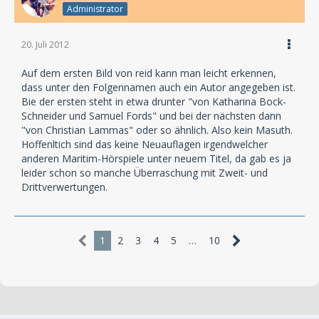
Administrator
20. Juli 2012
Auf dem ersten Bild von reid kann man leicht erkennen,
dass unter den Folgennamen auch ein Autor angegeben ist.
Bie der ersten steht in etwa drunter "von Katharina Bock-
Schneider und Samuel Fords" und bei der nächsten dann
"von Christian Lammas" oder so ähnlich. Also kein Masuth.
Hoffenltich sind das keine Neuauflagen irgendwelcher
anderen Maritim-Hörspiele unter neuem Titel, da gab es ja
leider schon so manche Überraschung mit Zweit- und
Drittverwertungen.
1
2
3
4
5
…
10