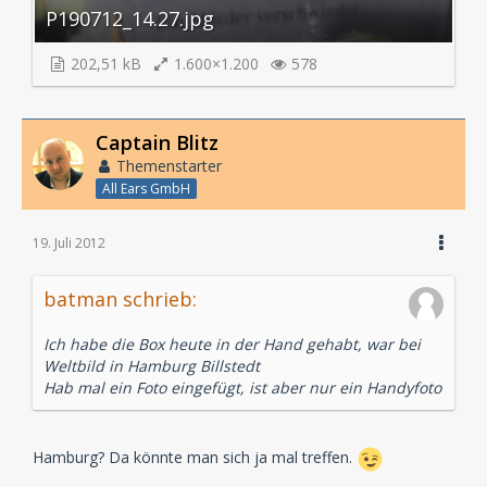
P190712_14.27.jpg
202,51 kB
1.600×1.200
578
Captain Blitz
Themenstarter
All Ears GmbH
19. Juli 2012
batman schrieb:
Ich habe die Box heute in der Hand gehabt, war bei
Weltbild in Hamburg Billstedt
Hab mal ein Foto eingefügt, ist aber nur ein Handyfoto
Hamburg? Da könnte man sich ja mal treffen.