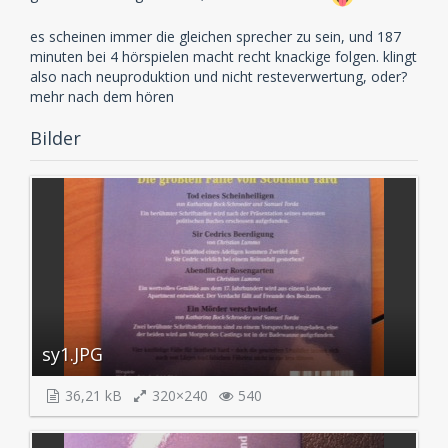
es scheinen immer die gleichen sprecher zu sein, und 187
minuten bei 4 hörspielen macht recht knackige folgen. klingt
also nach neuproduktion und nicht resteverwertung, oder?
mehr nach dem hören
Bilder
sy1.JPG
36,21 kB
320×240
540