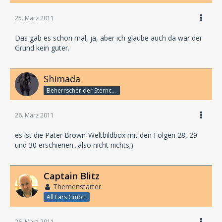
25. März 2011
Das gab es schon mal, ja, aber ich glaube auch da war der
Grund kein guter.
Shimada
Beherrscher der Sternchen
26. März 2011
es ist die Pater Brown-Weltbildbox mit den Folgen 28, 29
und 30 erschienen...also nicht nichts;)
Captain Blitz
Themenstarter
All Ears GmbH
26. März 2011