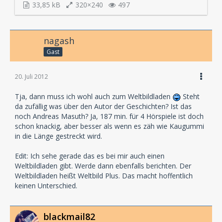
33,85 kB
320×240
497
nagash
Gast
20. Juli 2012
Tja, dann muss ich wohl auch zum Weltbildladen
Steht
da zufällig was über den Autor der Geschichten? Ist das
noch Andreas Masuth? Ja, 187 min. für 4 Hörspiele ist doch
schon knackig, aber besser als wenn es zäh wie Kaugummi
in die Länge gestreckt wird.
Edit: Ich sehe gerade das es bei mir auch einen
Weltbildladen gibt. Werde dann ebenfalls berichten. Der
Weltbildladen heißt Weltbild Plus. Das macht hoffentlich
keinen Unterschied.
blackmail82