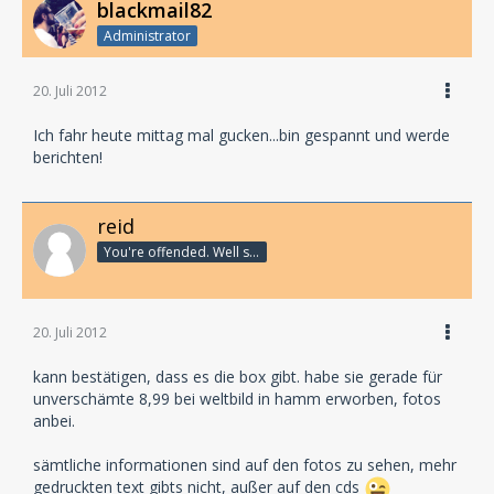
blackmail82
Administrator
20. Juli 2012
Ich fahr heute mittag mal gucken...bin gespannt und werde
berichten!
reid
You're offended. Well so fucking what?
20. Juli 2012
kann bestätigen, dass es die box gibt. habe sie gerade für
unverschämte 8,99 bei weltbild in hamm erworben, fotos
anbei.
sämtliche informationen sind auf den fotos zu sehen, mehr
gedruckten text gibts nicht, außer auf den cds