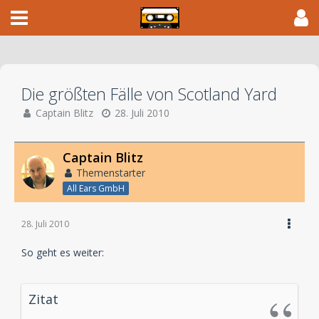
Die größten Fälle von Scotland Yard
Captain Blitz
28. Juli 2010
Captain Blitz
Themenstarter
All Ears GmbH
28. Juli 2010
So geht es weiter:
Zitat