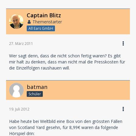
Captain Blitz
Themenstarter
All Ears GmbH
27. März 2011
Wer sagt denn, dass die nicht schon fertig waren? Es gibt
mir halt zu denken, dass man nicht mal die Presskosten für
die Einzelfolgen raushauen will.
batman
Schüler
19. Juli 2012
Habe heute bei Weltbild eine Box von den grössten Fällen
von Scotland Yard gesehn, für 8,99€ waren da folgende
Hörspiel drin: