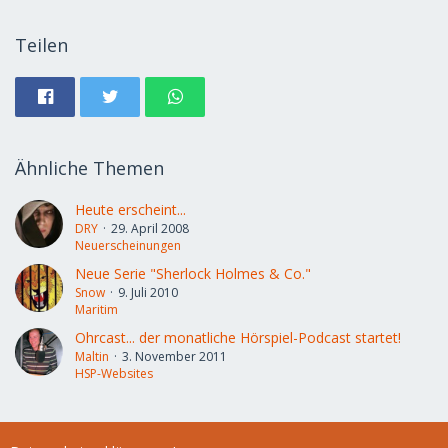
Teilen
Ähnliche Themen
Heute erscheint...
DRY
29. April 2008
Neuerscheinungen
Neue Serie "Sherlock Holmes & Co."
Snow
9. Juli 2010
Maritim
Ohrcast... der monatliche Hörspiel-Podcast startet!
Maltin
3. November 2011
HSP-Websites