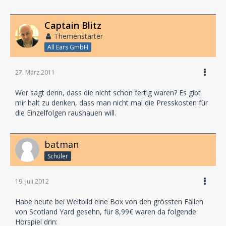
Captain Blitz
Themenstarter
All Ears GmbH
27. März 2011
Wer sagt denn, dass die nicht schon fertig waren? Es gibt
mir halt zu denken, dass man nicht mal die Presskosten für
die Einzelfolgen raushauen will.
batman
Schüler
19. Juli 2012
Habe heute bei Weltbild eine Box von den grössten Fällen
von Scotland Yard gesehn, für 8,99€ waren da folgende
Hörspiel drin: