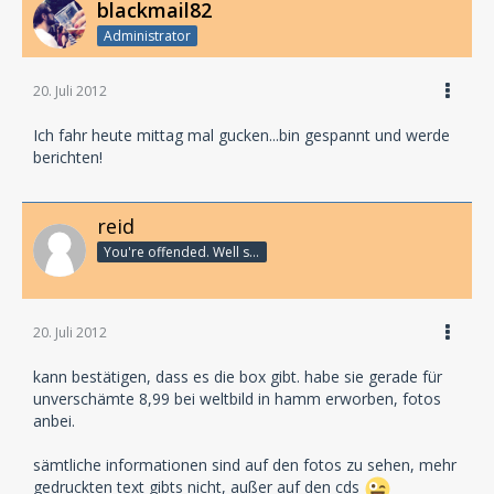
blackmail82
Administrator
20. Juli 2012
Ich fahr heute mittag mal gucken...bin gespannt und werde
berichten!
reid
You're offended. Well so fucking what?
20. Juli 2012
kann bestätigen, dass es die box gibt. habe sie gerade für
unverschämte 8,99 bei weltbild in hamm erworben, fotos
anbei.
sämtliche informationen sind auf den fotos zu sehen, mehr
gedruckten text gibts nicht, außer auf den cds