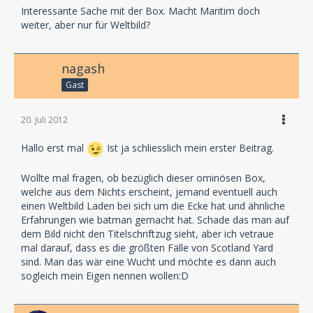
Interessante Sache mit der Box. Macht Maritim doch
weiter, aber nur für Weltbild?
nagash
Gast
20. Juli 2012
Hallo erst mal
Ist ja schliesslich mein erster Beitrag.
Wollte mal fragen, ob bezüglich dieser ominösen Box,
welche aus dem Nichts erscheint, jemand eventuell auch
einen Weltbild Laden bei sich um die Ecke hat und ähnliche
Erfahrungen wie batman gemacht hat. Schade das man auf
dem Bild nicht den Titelschriftzug sieht, aber ich vetraue
mal darauf, dass es die größten Fälle von Scotland Yard
sind. Man das wär eine Wucht und möchte es dann auch
sogleich mein Eigen nennen wollen:D