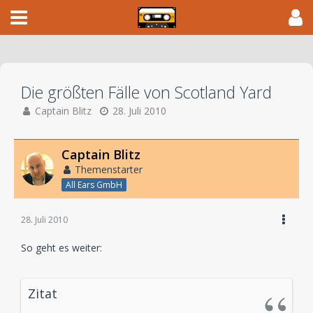
Die größten Fälle von Scotland Yard
Captain Blitz
28. Juli 2010
Captain Blitz
Themenstarter
All Ears GmbH
28. Juli 2010
So geht es weiter:
Zitat