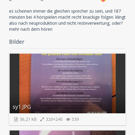
es scheinen immer die gleichen sprecher zu sein, und 187
minuten bei 4 hörspielen macht recht knackige folgen. klingt
also nach neuproduktion und nicht resteverwertung, oder?
mehr nach dem hören
Bilder
sy1.JPG
36,21 kB
320×240
539