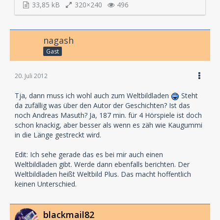
33,85 kB
320×240
496
nagash
Gast
20. Juli 2012
Tja, dann muss ich wohl auch zum Weltbildladen
Steht
da zufällig was über den Autor der Geschichten? Ist das
noch Andreas Masuth? Ja, 187 min. für 4 Hörspiele ist doch
schon knackig, aber besser als wenn es zäh wie Kaugummi
in die Länge gestreckt wird.
Edit: Ich sehe gerade das es bei mir auch einen
Weltbildladen gibt. Werde dann ebenfalls berichten. Der
Weltbildladen heißt Weltbild Plus. Das macht hoffentlich
keinen Unterschied.
blackmail82