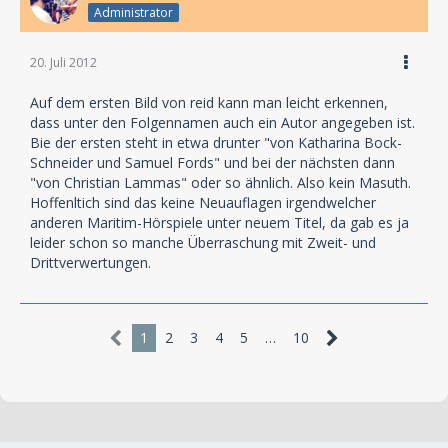
Administrator
20. Juli 2012
Auf dem ersten Bild von reid kann man leicht erkennen,
dass unter den Folgennamen auch ein Autor angegeben ist.
Bie der ersten steht in etwa drunter "von Katharina Bock-
Schneider und Samuel Fords" und bei der nächsten dann
"von Christian Lammas" oder so ähnlich. Also kein Masuth.
Hoffenltich sind das keine Neuauflagen irgendwelcher
anderen Maritim-Hörspiele unter neuem Titel, da gab es ja
leider schon so manche Überraschung mit Zweit- und
Drittverwertungen.
1
2
3
4
5
…
10