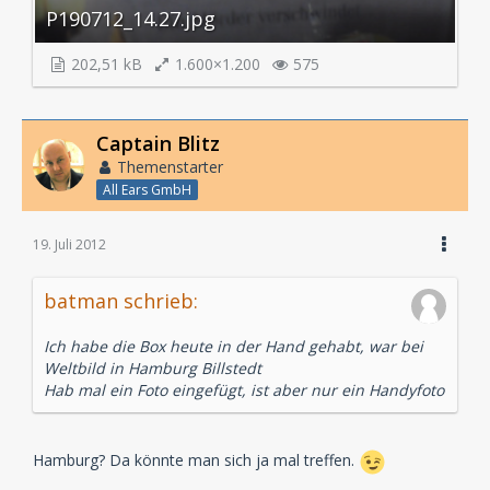
P190712_14.27.jpg
202,51 kB
1.600×1.200
575
Captain Blitz
Themenstarter
All Ears GmbH
19. Juli 2012
batman schrieb:
Ich habe die Box heute in der Hand gehabt, war bei
Weltbild in Hamburg Billstedt
Hab mal ein Foto eingefügt, ist aber nur ein Handyfoto
Hamburg? Da könnte man sich ja mal treffen.