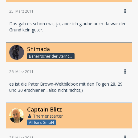
25. März 2011
Das gab es schon mal, ja, aber ich glaube auch da war der
Grund kein guter.
Shimada
Beherrscher der Sternchen
26. März 2011
es ist die Pater Brown-Weltbildbox mit den Folgen 28, 29
und 30 erschienen...also nicht nichts;)
Captain Blitz
Themenstarter
All Ears GmbH
26. März 2011