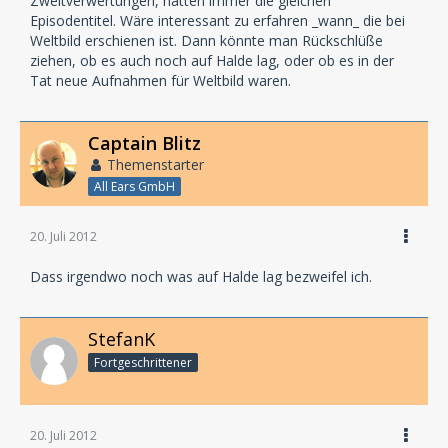
Zweitverwertungen, hatten immer die gleichen
Episodentitel. Wäre interessant zu erfahren _wann_ die bei
Weltbild erschienen ist. Dann könnte man Rückschlüße
ziehen, ob es auch noch auf Halde lag, oder ob es in der
Tat neue Aufnahmen für Weltbild waren.
Captain Blitz
Themenstarter
All Ears GmbH
20. Juli 2012
Dass irgendwo noch was auf Halde lag bezweifel ich.
StefanK
Fortgeschrittener
20. Juli 2012