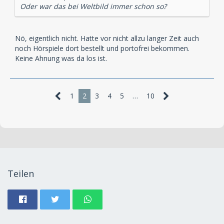
Oder war das bei Weltbild immer schon so?
Nö, eigentlich nicht. Hatte vor nicht allzu langer Zeit auch
noch Hörspiele dort bestellt und portofrei bekommen.
Keine Ahnung was da los ist.
1
2
3
4
5
…
10
Teilen