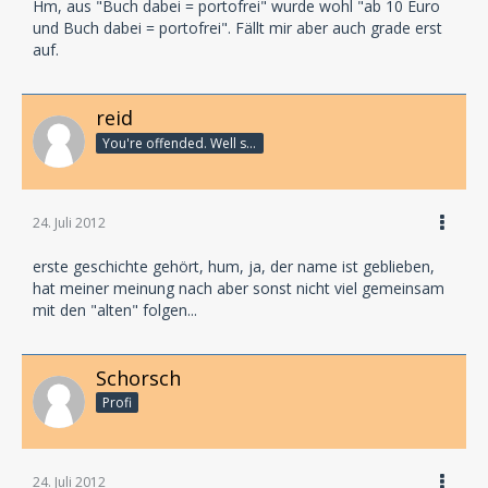
Hm, aus "Buch dabei = portofrei" wurde wohl "ab 10 Euro
und Buch dabei = portofrei". Fällt mir aber auch grade erst
auf.
reid
You're offended. Well so fucking what?
24. Juli 2012
erste geschichte gehört, hum, ja, der name ist geblieben,
hat meiner meinung nach aber sonst nicht viel gemeinsam
mit den "alten" folgen...
Schorsch
Profi
24. Juli 2012