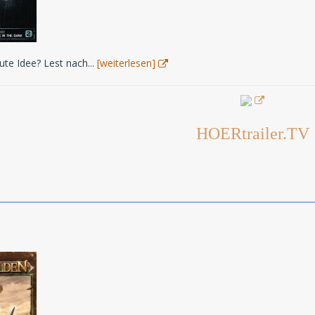
ute Idee? Lest nach...
[weiterlesen]
HOERtrailer.TV