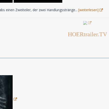
s einen Zweiteiler, der zwei Handlungsstränge...
[weiterlesen]
HOERtrailer.TV