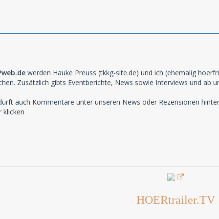
Pweb.de
werden Hauke Preuss (tkkg-site.de) und ich (ehemalig hoerfr
chen. Zusätzlich gibts Eventberichte, News sowie Interviews und ab u
r dürft auch Kommentare unter unseren News oder Rezensionen hinter
 klicken
HOERtrailer.TV