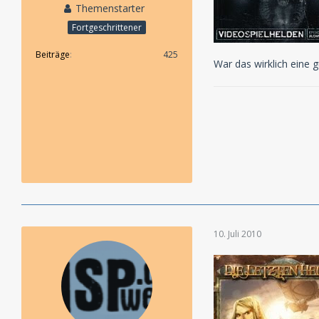
Themenstarter
Fortgeschrittener
Beiträge
425
War das wirklich eine g
10. Juli 2010