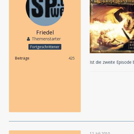
Friedel
Themenstarter
Fortgeschrittener
Beiträge
425
Ist die zweite Episode 
12. Juli 2010