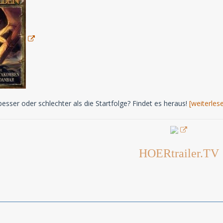
besser oder schlechter als die Startfolge? Findet es heraus!
[weiterlese
HOERtrailer.TV