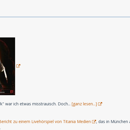
k" war ich etwas misstrauisch. Doch...
[ganz lesen...]
Bericht zu einem Livehörspiel von Titania Medien
, das in München a
.