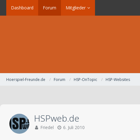
Dashboard
Forum
Mitglieder
Hoerspiel-Freunde.de
Forum
HSP-OnTopic
HSP-Websites
HSPweb.de
Friedel
6. Juli 2010