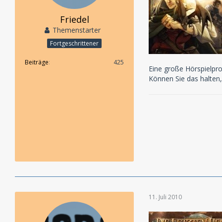
Friedel
Themenstarter
Fortgeschrittener
Beiträge
425
Eine große Hörspielpro
Können Sie das halten,
11. Juli 2010