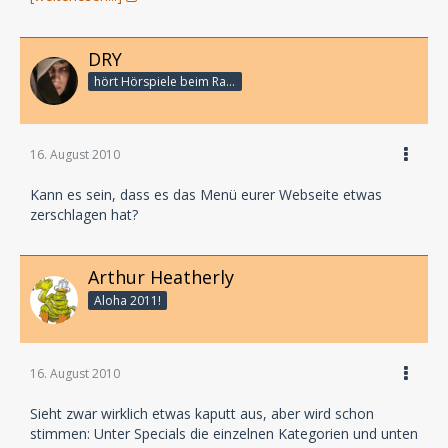
DRY
hört Hörspiele beim Rasenmähen
16. August 2010
Kann es sein, dass es das Menü eurer Webseite etwas
zerschlagen hat?
Arthur Heatherly
Aloha 2011!
16. August 2010
Sieht zwar wirklich etwas kaputt aus, aber wird schon
stimmen: Unter Specials die einzelnen Kategorien und unten