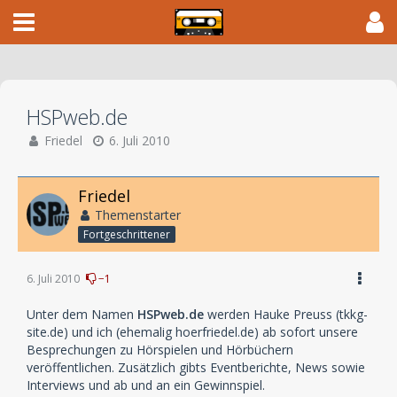
HSPweb.de
Friedel
6. Juli 2010
Friedel
Themenstarter
Fortgeschrittener
6. Juli 2010
−1
Unter dem Namen
HSPweb.de
werden Hauke Preuss (tkkg-
site.de) und ich (ehemalig hoerfriedel.de) ab sofort unsere
Besprechungen zu Hörspielen und Hörbüchern
veröffentlichen. Zusätzlich gibts Eventberichte, News sowie
Interviews und ab und an ein Gewinnspiel.