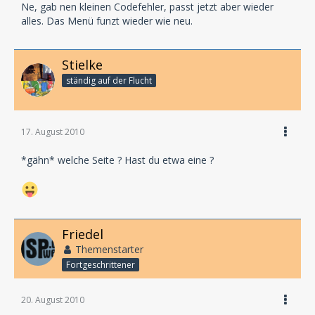
Ne, gab nen kleinen Codefehler, passt jetzt aber wieder
alles. Das Menü funzt wieder wie neu.
Stielke
ständig auf der Flucht
17. August 2010
*gähn* welche Seite ? Hast du etwa eine ?
Friedel
Themenstarter
Fortgeschrittener
20. August 2010