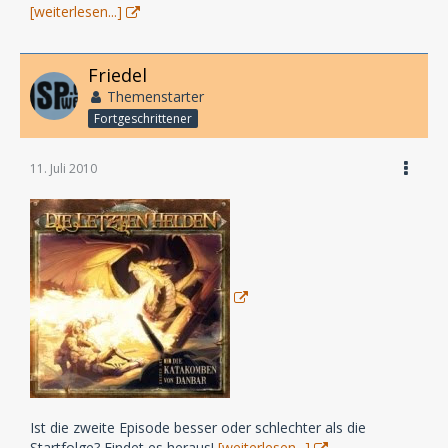
[weiterlesen...]
Friedel
Themenstarter
Fortgeschrittener
11. Juli 2010
Ist die zweite Episode besser oder schlechter als die
Startfolge? Findet es heraus!
[weiterlesen...]