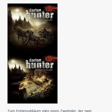
Zum Folgenjubiläum gabs einen Zweiteiler, der zwei