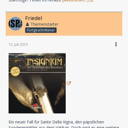
Friedel
Themenstarter
Fortgeschrittener
12. Juli 2010
Ein neuer Fall für Sante Della Vigna, den päpstlichen
Sonderermittler aus dem Vatikan. Doch wird es eine weitere