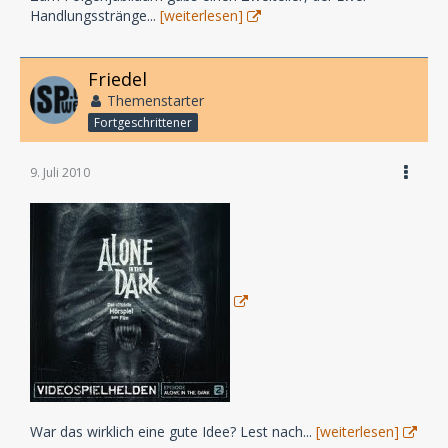
Handlungsstränge...
[weiterlesen]
Friedel
Themenstarter
Fortgeschrittener
9. Juli 2010
War das wirklich eine gute Idee? Lest nach...
[weiterlesen]