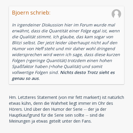
Bjoern schrieb:
In irgendeiner Diskussion hier im Forum wurde mal
erwähnt, dass die Quantität einer Folge egal ist, wenn
die Qualität stimmt. Ich glaube, das kam sogar von
Blitzi selbst. Der jetzt leider überhaupt nicht auf den
Humor von Heff steht und mir daher wohl dringend
widersprechen wird wenn ich sage, dass diese kurzen
Folgen (=geringe Quantität) trotzdem einen hohen
Spaßfaktor haben (=hohe Qualität) und somit
vollwertige Folgen sind.
Nichts desto Trotz sieht es
genau so aus
.
Hm. Letzteres Statement (von mir fett markiert) ist natürlich
etwas kühn, denn die Wahrheit liegt immer im Ohr des
Hörers. Und über den Humor der Serie -- der ja der
Hauptkaufgrund für die Serie sein sollte -- sind die
Meinungen ja etwas geteilt unter den Fans.