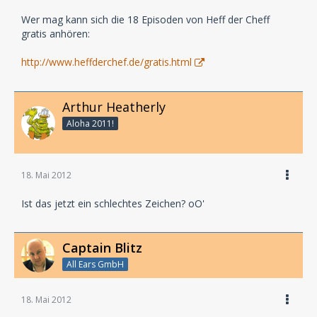
Wer mag kann sich die 18 Episoden von Heff der Cheff
gratis anhören:
http://www.heffderchef.de/gratis.html
Arthur Heatherly
Aloha 2011!
18. Mai 2012
Ist das jetzt ein schlechtes Zeichen? oO'
Captain Blitz
All Ears GmbH
18. Mai 2012