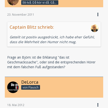
Ett-två. Då kör vi då. Går bandet?
23. November 2011
Captain Blitz schrieb:
Geteilt ist positiv ausgedrückt, ich habe eher Gefühl,
dass die Mehrheit den Humor nicht mag.
Frage an Björn: ist die Erklärung "das ist
Geschmackssache", oder sind die entsprechenden Hörer
mit dem falschen Fuß aufgestanden?
DeLorca
von Flausch
18. Mai 2012