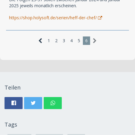
2025 jeweils monatlich erscheinen.
https://shop.holysoft.de/serien/heff-der-chef/
1
2
3
4
5
6
Teilen
Tags