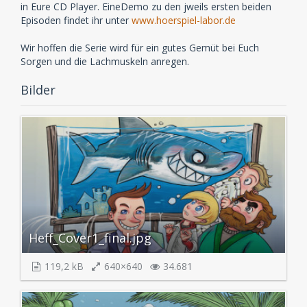
in Eure CD Player. EineDemo zu den jweils ersten beiden
Episoden findet ihr unter
www.hoerspiel-labor.de
Wir hoffen die Serie wird für ein gutes Gemüt bei Euch
Sorgen und die Lachmuskeln anregen.
Bilder
Heff_Cover1_final.jpg
119,2 kB
640×640
34.681