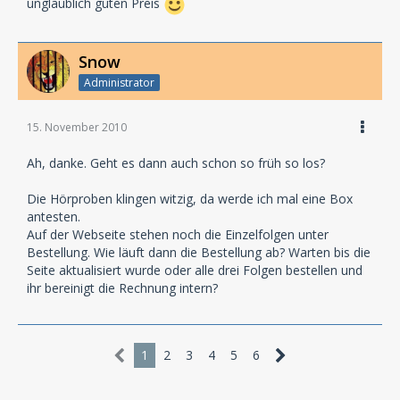
unglaublich guten Preis
Snow
Administrator
15. November 2010
Ah, danke. Geht es dann auch schon so früh so los?
Die Hörproben klingen witzig, da werde ich mal eine Box
antesten.
Auf der Webseite stehen noch die Einzelfolgen unter
Bestellung. Wie läuft dann die Bestellung ab? Warten bis die
Seite aktualisiert wurde oder alle drei Folgen bestellen und
ihr bereinigt die Rechnung intern?
1
2
3
4
5
6