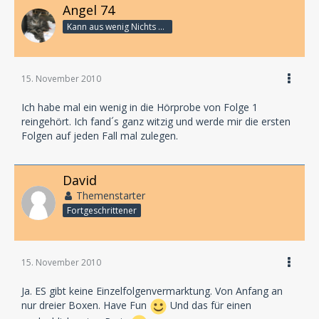
Angel 74
Kann aus wenig Nichts machen
15. November 2010
Ich habe mal ein wenig in die Hörprobe von Folge 1
reingehört. Ich fand´s ganz witzig und werde mir die ersten
Folgen auf jeden Fall mal zulegen.
David
Themenstarter
Fortgeschrittener
15. November 2010
Ja. ES gibt keine Einzelfolgenvermarktung. Von Anfang an
nur dreier Boxen. Have Fun
Und das für einen