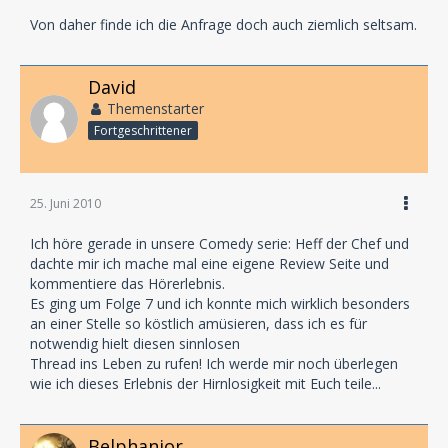
Von daher finde ich die Anfrage doch auch ziemlich seltsam.
David
Themenstarter
Fortgeschrittener
25. Juni 2010
Ich höre gerade in unsere Comedy serie: Heff der Chef und
dachte mir ich mache mal eine eigene Review Seite und
kommentiere das Hörerlebnis.
Es ging um Folge 7 und ich konnte mich wirklich besonders
an einer Stelle so köstlich amüsieren, dass ich es für
notwendig hielt diesen sinnlosen
Thread ins Leben zu rufen! Ich werde mir noch überlegen
wie ich dieses Erlebnis der Hirnlosigkeit mit Euch teile...
Belphanior