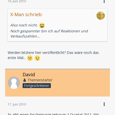
16. Juni 2010
X-Man schrieb:
Also noch nicht.
Noch gespannter bin ich auf Reaktionen und
Verkaufszahlen...
Werden letztere hier veröffentlicht? Das wäre noch das
erste Mal...
David
Themenstarter
Fortgeschrittener
17. Juni 2010
Es gibt einen Erscheinungszeitraum 1.Quartal 2011. Wir