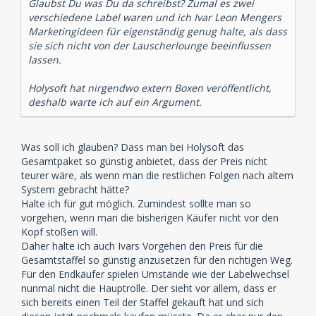
Glaubst Du was Du da schreibst? Zumal es zwei
verschiedene Label waren und ich Ivar Leon Mengers
Marketingideen für eigenständig genug halte, als dass
sie sich nicht von der Lauscherlounge beeinflussen
lassen.
Holysoft hat nirgendwo extern Boxen veröffentlicht,
deshalb warte ich auf ein Argument.
Was soll ich glauben? Dass man bei Holysoft das
Gesamtpaket so günstig anbietet, dass der Preis nicht
teurer wäre, als wenn man die restlichen Folgen nach altem
System gebracht hätte?
Halte ich für gut möglich. Zumindest sollte man so
vorgehen, wenn man die bisherigen Käufer nicht vor den
Kopf stoßen will.
Daher halte ich auch Ivars Vorgehen den Preis für die
Gesamtstaffel so günstig anzusetzen für den richtigen Weg.
Für den Endkäufer spielen Umstände wie der Labelwechsel
nunmal nicht die Hauptrolle. Der sieht vor allem, dass er
sich bereits einen Teil der Staffel gekauft hat und sich