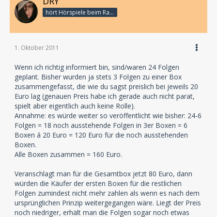
DRY
hört Hörspiele beim Rasenmähen
1. Oktober 2011
Wenn ich richtig informiert bin, sind/waren 24 Folgen
geplant. Bisher wurden ja stets 3 Folgen zu einer Box
zusammengefasst, die wie du sagst preislich bei jeweils 20
Euro lag (genauen Preis habe ich gerade auch nicht parat,
spielt aber eigentlich auch keine Rolle).
Annahme: es würde weiter so veröffentlicht wie bisher: 24-6
Folgen = 18 noch ausstehende Folgen in 3er Boxen = 6
Boxen á 20 Euro = 120 Euro für die noch ausstehenden
Boxen.
Alle Boxen zusammen = 160 Euro.
Veranschlagt man für die Gesamtbox jetzt 80 Euro, dann
würden die Käufer der ersten Boxen für die restlichen
Folgen zumindest nicht mehr zahlen als wenn es nach dem
ursprünglichen Prinzip weitergegangen wäre. Liegt der Preis
noch niedriger, erhält man die Folgen sogar noch etwas