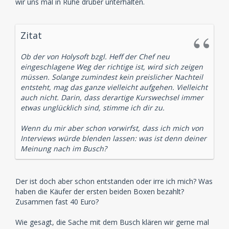
wir uns mal in Ruhe drüber unterhalten.
Zitat
Ob der von Holysoft bzgl. Heff der Chef neu
eingeschlagene Weg der richtige ist, wird sich zeigen
müssen. Solange zumindest kein preislicher Nachteil
entsteht, mag das ganze vielleicht aufgehen. Vielleicht
auch nicht. Darin, dass derartige Kurswechsel immer
etwas unglücklich sind, stimme ich dir zu.
Wenn du mir aber schon vorwirfst, dass ich mich von
Interviews würde blenden lassen: was ist denn deiner
Meinung nach im Busch?
Der ist doch aber schon entstanden oder irre ich mich? Was
haben die Käufer der ersten beiden Boxen bezahlt?
Zusammen fast 40 Euro?
Wie gesagt, die Sache mit dem Busch klären wir gerne mal