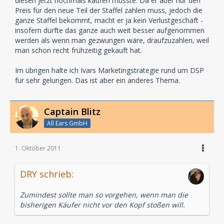
diesen jetzt nochmals kaufen müsste. Da er aber nur den
Preis für den neue Teil der Staffel zahlen muss, jedoch die
ganze Staffel bekommt, macht er ja kein Verlustgeschäft -
insofern dürfte das ganze auch weit besser aufgenommen
werden als wenn man gezwungen wäre, draufzuzahlen, weil
man schon recht frühzeitig gekauft hat.
Im übrigen halte ich Ivars Marketingstrategie rund um DSP
für sehr gelungen. Das ist aber ein anderes Thema.
Captain Blitz
All Ears GmbH
1. Oktober 2011
DRY schrieb:
Zumindest sollte man so vorgehen, wenn man die
bisherigen Käufer nicht vor den Kopf stoßen will.