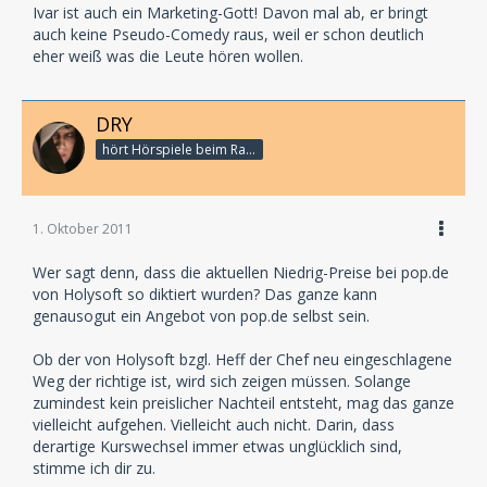
Ivar ist auch ein Marketing-Gott! Davon mal ab, er bringt
auch keine Pseudo-Comedy raus, weil er schon deutlich
eher weiß was die Leute hören wollen.
DRY
hört Hörspiele beim Rasenmähen
1. Oktober 2011
Wer sagt denn, dass die aktuellen Niedrig-Preise bei pop.de
von Holysoft so diktiert wurden? Das ganze kann
genausogut ein Angebot von pop.de selbst sein.
Ob der von Holysoft bzgl. Heff der Chef neu eingeschlagene
Weg der richtige ist, wird sich zeigen müssen. Solange
zumindest kein preislicher Nachteil entsteht, mag das ganze
vielleicht aufgehen. Vielleicht auch nicht. Darin, dass
derartige Kurswechsel immer etwas unglücklich sind,
stimme ich dir zu.