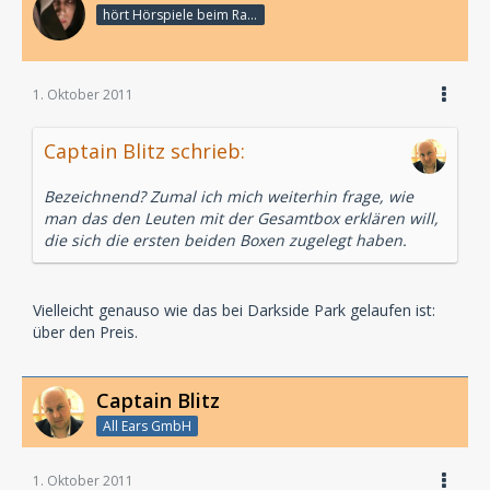
hört Hörspiele beim Rasenmähen
1. Oktober 2011
Captain Blitz schrieb:
Bezeichnend? Zumal ich mich weiterhin frage, wie
man das den Leuten mit der Gesamtbox erklären will,
die sich die ersten beiden Boxen zugelegt haben.
Vielleicht genauso wie das bei Darkside Park gelaufen ist:
über den Preis.
Captain Blitz
All Ears GmbH
1. Oktober 2011