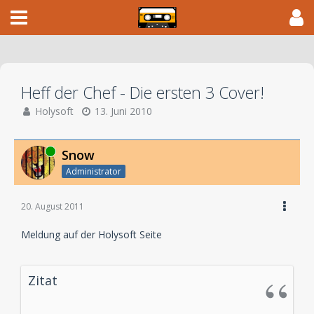
Heff der Chef - Die ersten 3 Cover!
Holysoft
13. Juni 2010
Online
Snow
Administrator
20. August 2011
Meldung auf der Holysoft Seite
Zitat