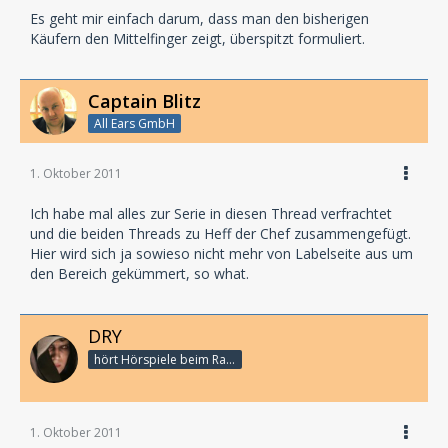
Es geht mir einfach darum, dass man den bisherigen
Käufern den Mittelfinger zeigt, überspitzt formuliert.
Captain Blitz
All Ears GmbH
1. Oktober 2011
Ich habe mal alles zur Serie in diesen Thread verfrachtet
und die beiden Threads zu Heff der Chef zusammengefügt.
Hier wird sich ja sowieso nicht mehr von Labelseite aus um
den Bereich gekümmert, so what.
DRY
hört Hörspiele beim Rasenmähen
1. Oktober 2011