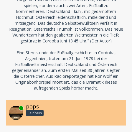
spielen, sondern auch zwei Arten, Fußball zu
kommentieren. Deutschland - kühl, mit gedämpftem
Hochmut. Österreich leidenschaftlich, mitleidend und
mitsiegend. Das deutsche Selbstbewußtsein verfällt in
Resignation; Osterreichs Triumph ist vollkommen. Das neue
Wunderteam hat den gealterten Weltmeister in die Tiefe
gestürzt; in Cordoba Juni 13.45 Uhr." (Der Autor)
Eine Sternstunde der Fußballgeschichte: In Cordoba,
Argentinien, traten am 21. Juni 1978 bei der
Fußballweltmeisterschaft Deutschland und Österreich
gegeneinander an. Zum ersten Mal seit 30 Jahren siegten
die Österreicher. Aus Radioreportagen hat Ror Wolf ein
Originaltonhörspiel montiert, das die Dramatik dieses
aufregenden Spiels hörbar macht.
pops
Online
Feinbein