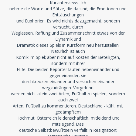
Kurzinterviews. Ich
nehme die Worte und Sätze, die da sind; die Emotionen und
Enttäuschungen
und Euphorien. Es wird nichts dazugemacht, sondern
versucht, durch
Weglassen, Raffung und Zusammenschnitt etwas von der
Dynamik und
Dramatik dieses Spiels in Kurzform neu herzustellen.
Natürlich ist auch
Komik im Spiel; aber nicht auf Kosten der Beteiligten,
sondern mit ihrer
Hilfe. Die beiden Reporter laufen nebeneinander und
gegeneinander, sie
durchkreuzen einander und versuchen einander
wegzudrängen. Vorgeführt
werden nicht allein zwei Arten, Fußball zu spielen, sondern
auch zwei
Arten, Fußball zu kommentieren. Deutschland - kühl, mit
gedämpftem
Hochmut. Österreich leidenschaftlich, mitleidend und
mitsiegend. Das
deutsche Selbstbewußtsein verfällt in Resignation;