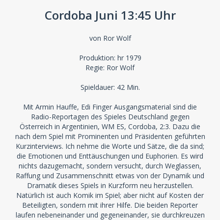
Cordoba Juni 13:45 Uhr
von Ror Wolf
Produktion: hr 1979
Regie: Ror Wolf
Spieldauer: 42 Min.
Mit Armin Hauffe, Edi Finger Ausgangsmaterial sind die
Radio-Reportagen des Spieles Deutschland gegen
Österreich in Argentinien, WM ES, Cordoba, 2:3. Dazu die
nach dem Spiel mit Prominenten und Präsidenten geführten
Kurzinterviews. Ich nehme die Worte und Sätze, die da sind;
die Emotionen und Enttäuschungen und Euphorien. Es wird
nichts dazugemacht, sondern versucht, durch Weglassen,
Raffung und Zusammenschnitt etwas von der Dynamik und
Dramatik dieses Spiels in Kurzform neu herzustellen.
Natürlich ist auch Komik im Spiel; aber nicht auf Kosten der
Beteiligten, sondern mit ihrer Hilfe. Die beiden Reporter
laufen nebeneinander und gegeneinander, sie durchkreuzen