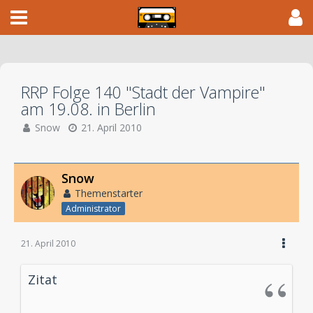
RRP Folge 140 "Stadt der Vampire"
am 19.08. in Berlin
Snow
21. April 2010
Snow
Themenstarter
Administrator
21. April 2010
Zitat