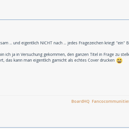
tsam ... und eigentlich NICHT nach ... jedes Fragezeichen kriegt "ein" B
in ich ja in Versuchung gekommen, den ganzen Titel in Frage zu stell
rt, das kann man eigentlich garnicht als echtes Cover drucken
BoardHQ Fancocommunitie