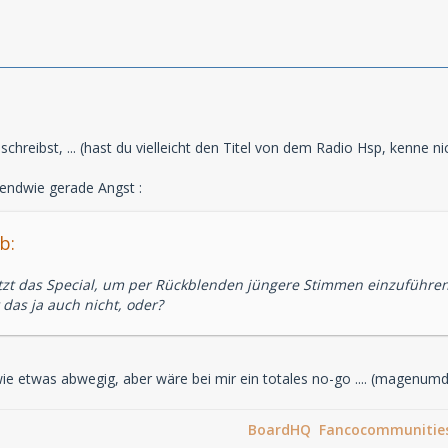
schreibst, ... (hast du vielleicht den Titel von dem Radio Hsp, kenne n
gendwie gerade Angst :
b:
zt das Special, um per Rückblenden jüngere Stimmen einzuführe
 das ja auch nicht, oder?
dwie etwas abwegig, aber wäre bei mir ein totales no-go .... (magenu
BoardHQ Fancocommunitie