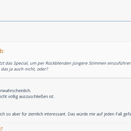
b:
zt das Special, um per Rückblenden jüngere Stimmen einzuführe
 das ja auch nicht, oder?
nwahrscheinlich.
cht völlig auszuschließen ist.
ch so aber für ziemlich interessant. Das würde mir auf jeden Fall gefa