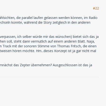
#22
hlsichten, die parallel laufen gelassen werden können, im Radio
chseln konnte, während die Story zeitgleich in den anderen
erpassen, ich selber würde mir das wünschen) bietet sich das ja
hen soll, steht dann vermutlich auf einem anderen Blatt. Naja,
en Track mit der sonoren Stimme von Thomas Fritsch, die einen
tweisen hören möchte. Hm...dieses Konzept ist ja gar nicht mal
emnächst das Zepter übernehmen? Ausgeschlossen ist das ja