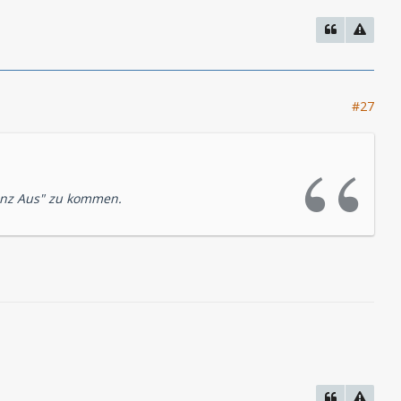
#27
"ganz Aus" zu kommen.