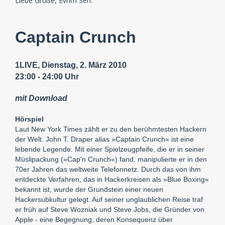
Liebe Grüße, Evrim Sen.
Captain Crunch
1LIVE, Dienstag, 2. März 2010
23:00 - 24:00 Uhr
mit Download
Hörspiel
Laut New York Times zählt er zu den berühmtesten Hackern
der Welt. John T. Draper alias »Captain Crunch« ist eine
lebende Legende. Mit einer Spielzeugpfeife, die er in seiner
Müslipackung (»Cap'n Crunch«) fand, manipulierte er in den
70er Jahren das weltweite Telefonnetz. Durch das von ihm
entdeckte Verfahren, das in Hackerkreisen als »Blue Boxing«
bekannt ist, wurde der Grundstein einer neuen
Hackersubkultur gelegt. Auf seiner unglaublichen Reise traf
er früh auf Steve Wozniak und Steve Jobs, die Gründer von
Apple - eine Begegnung, deren Konsequenz über