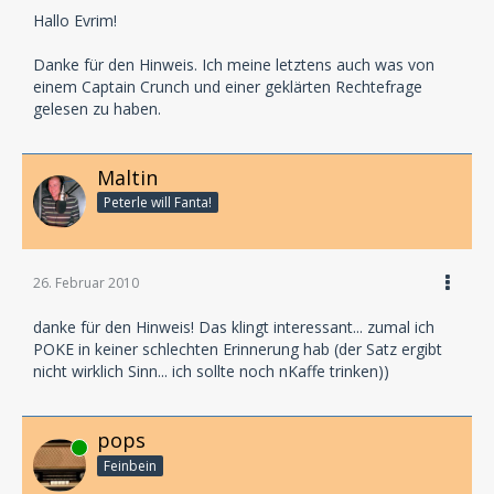
Hallo Evrim!
Danke für den Hinweis. Ich meine letztens auch was von
einem Captain Crunch und einer geklärten Rechtefrage
gelesen zu haben.
Maltin
Peterle will Fanta!
26. Februar 2010
danke für den Hinweis! Das klingt interessant... zumal ich
POKE in keiner schlechten Erinnerung hab (der Satz ergibt
nicht wirklich Sinn... ich sollte noch nKaffe trinken))
pops
Online
Feinbein