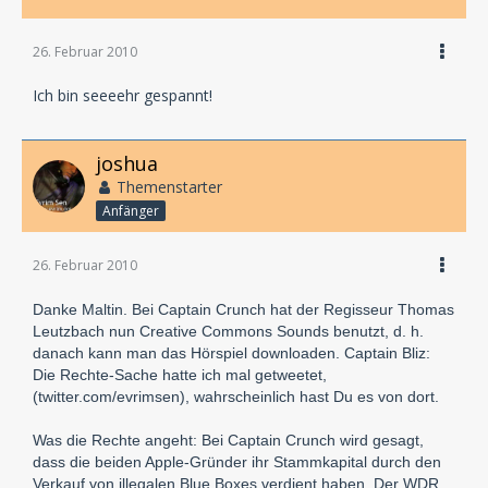
26. Februar 2010
Ich bin seeeehr gespannt!
joshua
Themenstarter
Anfänger
26. Februar 2010
Danke Maltin. Bei Captain Crunch hat der Regisseur Thomas
Leutzbach nun Creative Commons Sounds benutzt, d. h.
danach kann man das Hörspiel downloaden. Captain Bliz:
Die Rechte-Sache hatte ich mal getweetet,
(twitter.com/evrimsen), wahrscheinlich hast Du es von dort.
Was die Rechte angeht: Bei Captain Crunch wird gesagt,
dass die beiden Apple-Gründer ihr Stammkapital durch den
Verkauf von illegalen Blue Boxes verdient haben. Der WDR