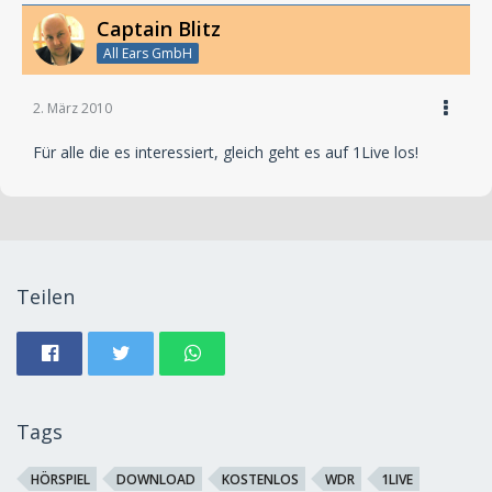
Captain Blitz
All Ears GmbH
2. März 2010
Für alle die es interessiert, gleich geht es auf 1Live los!
Teilen
Tags
HÖRSPIEL
DOWNLOAD
KOSTENLOS
WDR
1LIVE