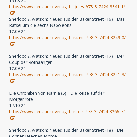
15.08.24
https://www.der-audio-verlag.d…-jules-978-3-7424-3341-1/
Sherlock & Watson: Neues aus der Baker Street (16) - Das
Rätsel um die sechs Napoleons
12.09.24
https://www.der-audio-verlag.d…iviane-978-3-7424-3249-0/
Sherlock & Watson: Neues aus der Baker Street (17) - Der
Coup der Rothaarigen
12.09.24
https://www.der-audio-verlag.d…iviane-978-3-7424-3251-3/
Die Chroniken von Narnia (5) - Die Reise auf der
Morgenröte
17.10.24
https://www.der-audio-verlag.d…is-c-s-978-3-7424-3266-7/
Sherlock & Watson: Neues aus der Baker Street (18) - Die
Copper-Beeches-Morde