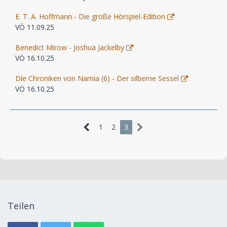
E. T. A. Hoffmann - Die große Hörspiel-Edition
VÖ 11.09.25
Benedict Mirow - Joshua Jackelby
VÖ 16.10.25
Die Chroniken von Narnia (6) - Der silberne Sessel
VÖ 16.10.25
1
2
3
Teilen