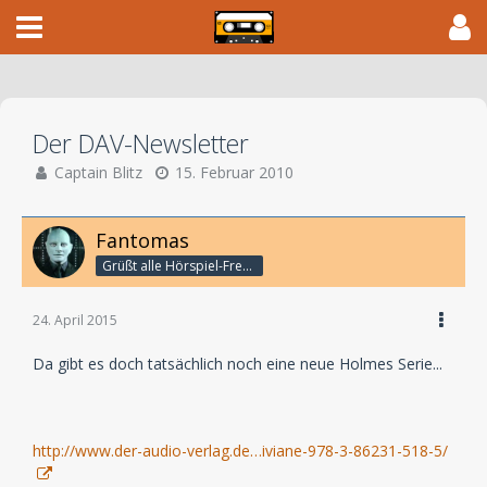
Der DAV-Newsletter
Captain Blitz
15. Februar 2010
Fantomas
Grüßt alle Hörspiel-Freunde
24. April 2015
Da gibt es doch tatsächlich noch eine neue Holmes Serie...
http://www.der-audio-verlag.de…iviane-978-3-86231-518-5/