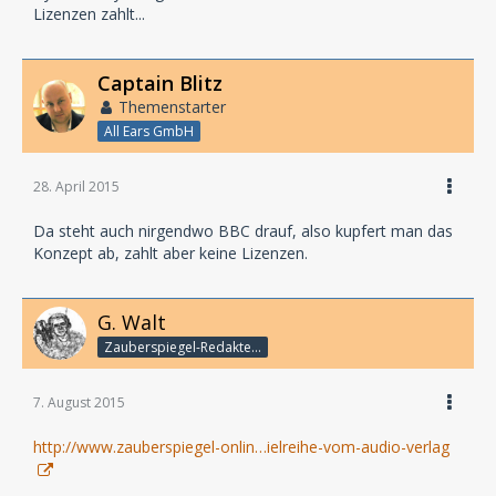
Lizenzen zahlt...
Captain Blitz
Themenstarter
All Ears GmbH
28. April 2015
Da steht auch nirgendwo BBC drauf, also kupfert man das
Konzept ab, zahlt aber keine Lizenzen.
G. Walt
Zauberspiegel-Redakteur
7. August 2015
http://www.zauberspiegel-onlin…ielreihe-vom-audio-verlag