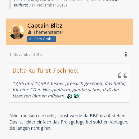
Kurfürst 7
(
1. November 2015
)
Captain Blitz
Themenstarter
All Ears GmbH
1. November 2015
Delta Kurfürst 7 schrieb:
13,95 und 14,99 € bisher preislich gesehen, das heftig
für eine CD in Hörspielform, glaube schon, daß die
Lizenzen löhnen müssen.
:
Nein, müssen die nicht, sonst würde da BBC drauf stehen.
Das ist leider einfach das Preisgefüge bei solchen Verlagen,
die langen richtig hin.