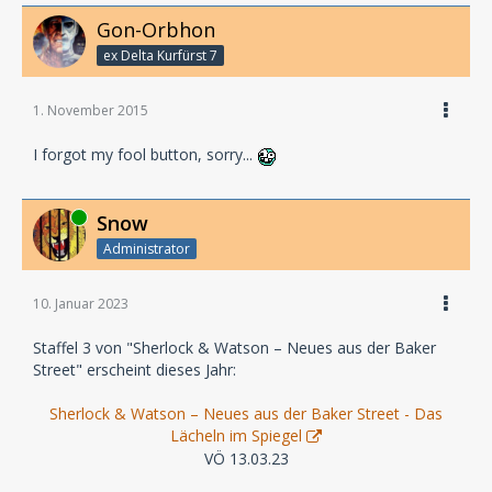
Gon-Orbhon
ex Delta Kurfürst 7
1. November 2015
I forgot my fool button, sorry...
Online
Snow
Administrator
10. Januar 2023
Staffel 3 von "Sherlock & Watson – Neues aus der Baker
Street" erscheint dieses Jahr:
Sherlock & Watson – Neues aus der Baker Street - Das
Lächeln im Spiegel
VÖ 13.03.23