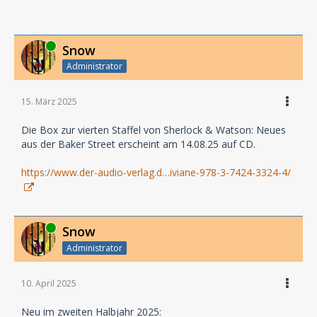
Online
Snow
Administrator
15. März 2025
Die Box zur vierten Staffel von Sherlock & Watson: Neues
aus der Baker Street erscheint am 14.08.25 auf CD.
https://www.der-audio-verlag.d…iviane-978-3-7424-3324-4/
Online
Snow
Administrator
10. April 2025
Neu im zweiten Halbjahr 2025: