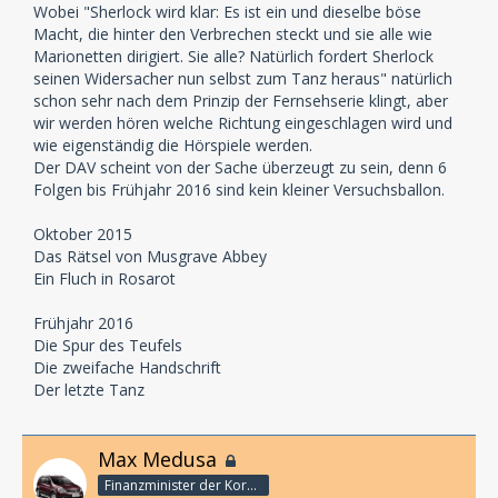
Wobei "Sherlock wird klar: Es ist ein und dieselbe böse
Macht, die hinter den Verbrechen steckt und sie alle wie
Marionetten dirigiert. Sie alle? Natürlich fordert Sherlock
seinen Widersacher nun selbst zum Tanz heraus" natürlich
schon sehr nach dem Prinzip der Fernsehserie klingt, aber
wir werden hören welche Richtung eingeschlagen wird und
wie eigenständig die Hörspiele werden.
Der DAV scheint von der Sache überzeugt zu sein, denn 6
Folgen bis Frühjahr 2016 sind kein kleiner Versuchsballon.
Oktober 2015
Das Rätsel von Musgrave Abbey
Ein Fluch in Rosarot
Frühjahr 2016
Die Spur des Teufels
Die zweifache Handschrift
Der letzte Tanz
Max Medusa
Finanzminister der Korporation