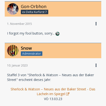
Gon-Orbhon
ex Delta Kurfürst 7
1. November 2015
I forgot my fool button, sorry...
Snow
Administrator
10. Januar 2023
Staffel 3 von "Sherlock & Watson – Neues aus der Baker
Street" erscheint dieses Jahr:
Sherlock & Watson – Neues aus der Baker Street - Das
Lächeln im Spiegel
VÖ 13.03.23