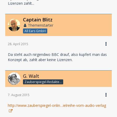
Lizenzen zahlt...
Captain Blitz
Themenstarter
All Ears GmbH
28. April 2015
Da steht auch nirgendwo BBC drauf, also kupfert man das
Konzept ab, zahlt aber keine Lizenzen.
G. Walt
Zauberspiegel-Redakteur
7. August 2015
http://www.zauberspiegel-onlin…ielreihe-vom-audio-verlag