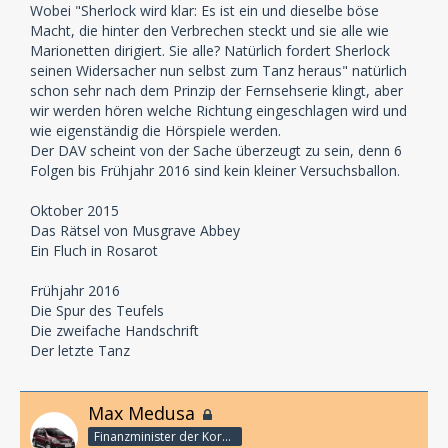
Wobei "Sherlock wird klar: Es ist ein und dieselbe böse
Macht, die hinter den Verbrechen steckt und sie alle wie
Marionetten dirigiert. Sie alle? Natürlich fordert Sherlock
seinen Widersacher nun selbst zum Tanz heraus" natürlich
schon sehr nach dem Prinzip der Fernsehserie klingt, aber
wir werden hören welche Richtung eingeschlagen wird und
wie eigenständig die Hörspiele werden.
Der DAV scheint von der Sache überzeugt zu sein, denn 6
Folgen bis Frühjahr 2016 sind kein kleiner Versuchsballon.
Oktober 2015
Das Rätsel von Musgrave Abbey
Ein Fluch in Rosarot
Frühjahr 2016
Die Spur des Teufels
Die zweifache Handschrift
Der letzte Tanz
Max Medusa
Finanzminister der Korporation