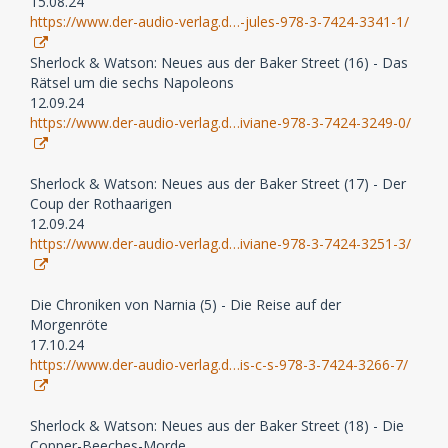
15.08.24
https://www.der-audio-verlag.d…-jules-978-3-7424-3341-1/
Sherlock & Watson: Neues aus der Baker Street (16) - Das
Rätsel um die sechs Napoleons
12.09.24
https://www.der-audio-verlag.d…iviane-978-3-7424-3249-0/
Sherlock & Watson: Neues aus der Baker Street (17) - Der
Coup der Rothaarigen
12.09.24
https://www.der-audio-verlag.d…iviane-978-3-7424-3251-3/
Die Chroniken von Narnia (5) - Die Reise auf der
Morgenröte
17.10.24
https://www.der-audio-verlag.d…is-c-s-978-3-7424-3266-7/
Sherlock & Watson: Neues aus der Baker Street (18) - Die
Copper-Beeches-Morde