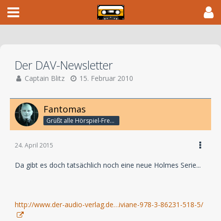
Der DAV-Newsletter
Captain Blitz
15. Februar 2010
Fantomas
Grüßt alle Hörspiel-Freunde
24. April 2015
Da gibt es doch tatsächlich noch eine neue Holmes Serie...
http://www.der-audio-verlag.de…iviane-978-3-86231-518-5/