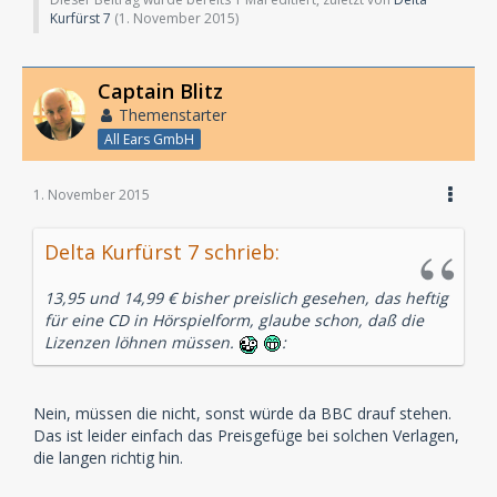
Kurfürst 7
(
1. November 2015
)
Captain Blitz
Themenstarter
All Ears GmbH
1. November 2015
Delta Kurfürst 7 schrieb:
13,95 und 14,99 € bisher preislich gesehen, das heftig
für eine CD in Hörspielform, glaube schon, daß die
Lizenzen löhnen müssen.
:
Nein, müssen die nicht, sonst würde da BBC drauf stehen.
Das ist leider einfach das Preisgefüge bei solchen Verlagen,
die langen richtig hin.