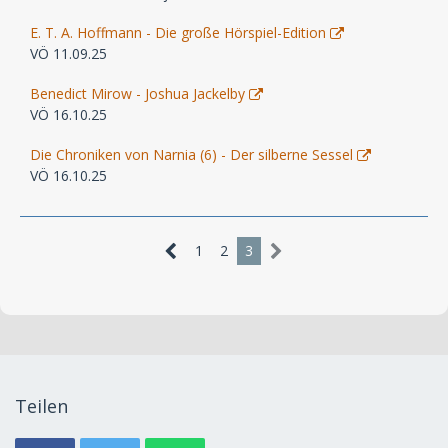
E. T. A. Hoffmann - Die große Hörspiel-Edition
VÖ 11.09.25
Benedict Mirow - Joshua Jackelby
VÖ 16.10.25
Die Chroniken von Narnia (6) - Der silberne Sessel
VÖ 16.10.25
1
2
3
Teilen