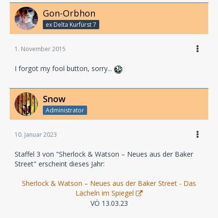
Gon-Orbhon
ex Delta Kurfürst 7
1. November 2015
I forgot my fool button, sorry...
Snow
Administrator
10. Januar 2023
Staffel 3 von "Sherlock & Watson – Neues aus der Baker
Street" erscheint dieses Jahr:
Sherlock & Watson – Neues aus der Baker Street - Das
Lächeln im Spiegel
VÖ 13.03.23