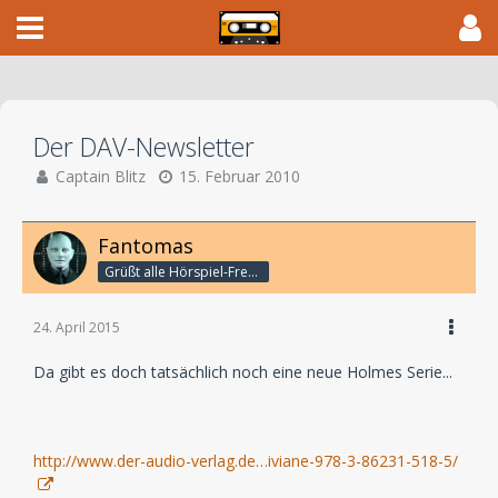
Der DAV-Newsletter
Captain Blitz
15. Februar 2010
Fantomas
Grüßt alle Hörspiel-Freunde
24. April 2015
Da gibt es doch tatsächlich noch eine neue Holmes Serie...
http://www.der-audio-verlag.de…iviane-978-3-86231-518-5/