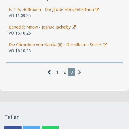
E. T. A. Hoffmann - Die große Hörspiel-Edition
VÖ 11.09.25
Benedict Mirow - Joshua Jackelby
VÖ 16.10.25
Die Chroniken von Narnia (6) - Der silberne Sessel
VÖ 16.10.25
1
2
3
Teilen