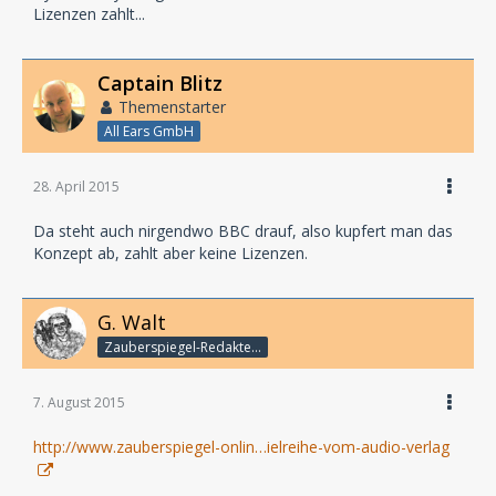
Lizenzen zahlt...
Captain Blitz
Themenstarter
All Ears GmbH
28. April 2015
Da steht auch nirgendwo BBC drauf, also kupfert man das
Konzept ab, zahlt aber keine Lizenzen.
G. Walt
Zauberspiegel-Redakteur
7. August 2015
http://www.zauberspiegel-onlin…ielreihe-vom-audio-verlag