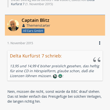
Kurfürst 7
(
1. November 2015
)
Captain Blitz
Themenstarter
All Ears GmbH
1. November 2015
Delta Kurfürst 7 schrieb:
13,95 und 14,99 € bisher preislich gesehen, das heftig
für eine CD in Hörspielform, glaube schon, daß die
Lizenzen löhnen müssen.
:
Nein, müssen die nicht, sonst würde da BBC drauf stehen.
Das ist leider einfach das Preisgefüge bei solchen Verlagen,
die langen richtig hin.