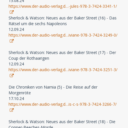
15.08.24
https://www.der-audio-verlag.d…-jules-978-3-7424-3341-1/
Sherlock & Watson: Neues aus der Baker Street (16) - Das
Rätsel um die sechs Napoleons
12.09.24
https://www.der-audio-verlag.d…iviane-978-3-7424-3249-0/
Sherlock & Watson: Neues aus der Baker Street (17) - Der
Coup der Rothaarigen
12.09.24
https://www.der-audio-verlag.d…iviane-978-3-7424-3251-3/
Die Chroniken von Narnia (5) - Die Reise auf der
Morgenröte
17.10.24
https://www.der-audio-verlag.d…is-c-s-978-3-7424-3266-7/
Sherlock & Watson: Neues aus der Baker Street (18) - Die
Copper-Beeches-Morde