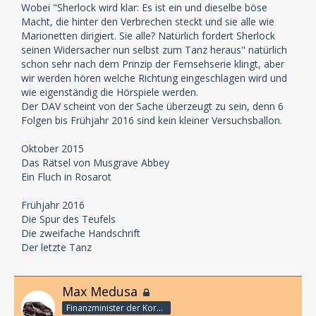
Wobei "Sherlock wird klar: Es ist ein und dieselbe böse
Macht, die hinter den Verbrechen steckt und sie alle wie
Marionetten dirigiert. Sie alle? Natürlich fordert Sherlock
seinen Widersacher nun selbst zum Tanz heraus" natürlich
schon sehr nach dem Prinzip der Fernsehserie klingt, aber
wir werden hören welche Richtung eingeschlagen wird und
wie eigenständig die Hörspiele werden.
Der DAV scheint von der Sache überzeugt zu sein, denn 6
Folgen bis Frühjahr 2016 sind kein kleiner Versuchsballon.
Oktober 2015
Das Rätsel von Musgrave Abbey
Ein Fluch in Rosarot
Frühjahr 2016
Die Spur des Teufels
Die zweifache Handschrift
Der letzte Tanz
Max Medusa
Finanzminister der Korporation