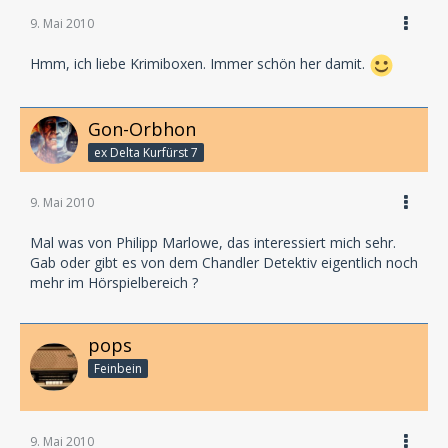
9. Mai 2010
Hmm, ich liebe Krimiboxen. Immer schön her damit.
Gon-Orbhon
ex Delta Kurfürst 7
9. Mai 2010
Mal was von Philipp Marlowe, das interessiert mich sehr.
Gab oder gibt es von dem Chandler Detektiv eigentlich noch
mehr im Hörspielbereich ?
pops
Feinbein
9. Mai 2010