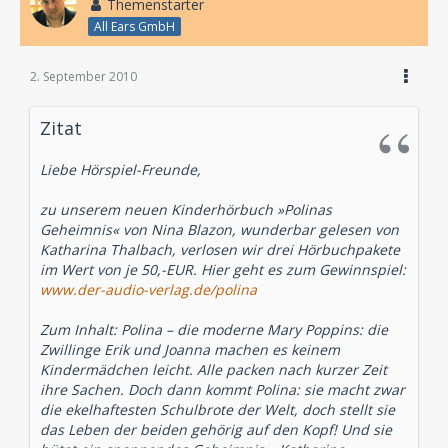
Themenstarter
All Ears GmbH
2. September 2010
Zitat
Liebe Hörspiel-Freunde,
zu unserem neuen Kinderhörbuch »Polinas
Geheimnis« von Nina Blazon, wunderbar gelesen von
Katharina Thalbach, verlosen wir drei Hörbuchpakete
im Wert von je 50,-EUR. Hier geht es zum Gewinnspiel:
www.der-audio-verlag.de/polina
Zum Inhalt: Polina – die moderne Mary Poppins: die
Zwillinge Erik und Joanna machen es keinem
Kindermädchen leicht. Alle packen nach kurzer Zeit
ihre Sachen. Doch dann kommt Polina: sie macht zwar
die ekelhaftesten Schulbrote der Welt, doch stellt sie
das Leben der beiden gehörig auf den Kopf! Und sie