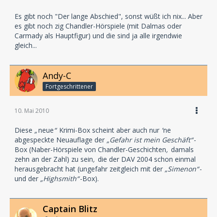
Es gibt noch "Der lange Abschied", sonst wüßt ich nix... Aber
es gibt noch zig Chandler-Hörspiele (mit Dalmas oder
Carmady als Hauptfigur) und die sind ja alle irgendwie
gleich...
Andy-C
Fortgeschrittener
10. Mai 2010
Diese
„
neue
“
Krimi-Box scheint aber auch nur
’
ne
abgespeckte Neuauflage der
„Gefahr ist mein Geschäft“
-
Box (Naber-Hörspiele von Chandler-Geschichten
,
damals
zehn an der Zahl) zu sein
,
die der DAV 2004 schon einmal
herausgebracht hat (ungefahr zeitgleich mit der
„Simenon“
-
und der
„Highsmith“
-Box).
Captain Blitz