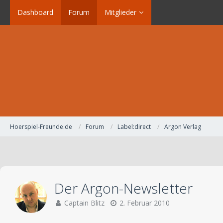
Dashboard
Forum
Mitglieder
Hoerspiel-Freunde.de
Forum
Label:direct
Argon Verlag
Der Argon-Newsletter
Captain Blitz
2. Februar 2010