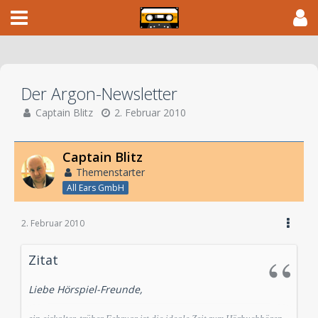
Der Argon-Newsletter
Captain Blitz
2. Februar 2010
Captain Blitz
Themenstarter
All Ears GmbH
2. Februar 2010
Zitat
Liebe Hörspiel-Freunde,