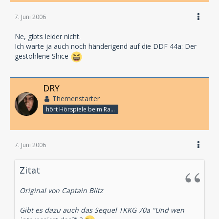
7. Juni 2006
Ne, gibts leider nicht.
Ich warte ja auch noch händerigend auf die DDF 44a: Der
gestohlene Shice
DRY
Themenstarter
hört Hörspiele beim Rasenmähen
7. Juni 2006
Zitat
Original von Captain Blitz
Gibt es dazu auch das Sequel TKKG 70a "Und wen