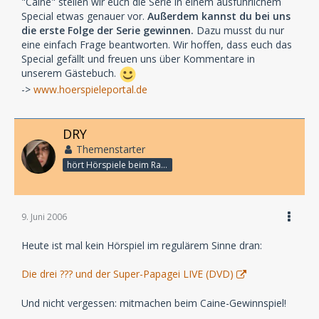
"Caine" stellen wir euch die Serie in einem ausführlichem
Special etwas genauer vor.
Außerdem kannst du bei uns
die erste Folge der Serie gewinnen.
Dazu musst du nur
eine einfach Frage beantworten. Wir hoffen, dass euch das
Special gefällt und freuen uns über Kommentare in
unserem Gästebuch.
->
www.hoerspieleportal.de
DRY
Themenstarter
hört Hörspiele beim Rasenmähen
9. Juni 2006
Heute ist mal kein Hörspiel im regulärem Sinne dran:
Die drei ??? und der Super-Papagei LIVE (DVD)
Und nicht vergessen: mitmachen beim Caine-Gewinnspiel!