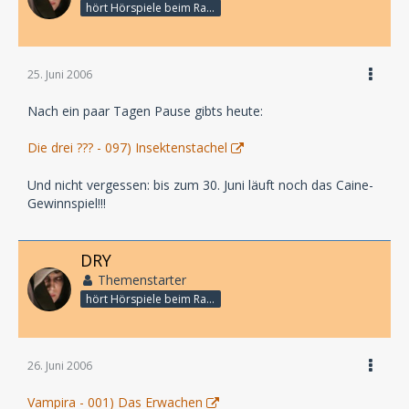
hört Hörspiele beim Rasenmähen
25. Juni 2006
Nach ein paar Tagen Pause gibts heute:
Die drei ??? - 097) Insektenstachel
Und nicht vergessen: bis zum 30. Juni läuft noch das Caine-
Gewinnspiel!!!
DRY
Themenstarter
hört Hörspiele beim Rasenmähen
26. Juni 2006
Vampira - 001) Das Erwachen