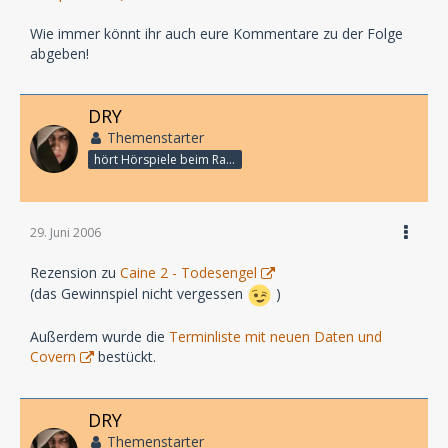
Wie immer könnt ihr auch eure Kommentare zu der Folge
abgeben!
DRY
Themenstarter
hört Hörspiele beim Rasenmähen
29. Juni 2006
Rezension zu
Caine 2 - Todesengel
(das Gewinnspiel nicht vergessen
)
Außerdem wurde die
Terminliste mit neuen Daten und
Covern
bestückt.
DRY
Themenstarter