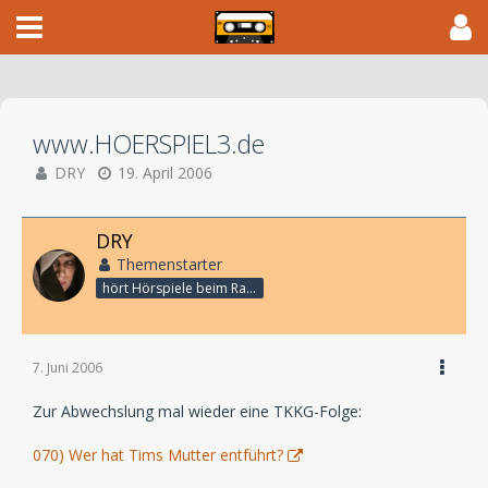
www.HOERSPIEL3.de
DRY
19. April 2006
DRY
Themenstarter
hört Hörspiele beim Rasenmähen
7. Juni 2006
Zur Abwechslung mal wieder eine TKKG-Folge:
070) Wer hat Tims Mutter entführt?