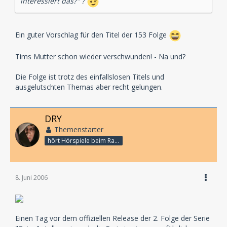
interessiert das?" ?
Ein guter Vorschlag für den Titel der 153 Folge
Tims Mutter schon wieder verschwunden! - Na und?
Die Folge ist trotz des einfallslosen Titels und
ausgelutschten Themas aber recht gelungen.
DRY
Themenstarter
hört Hörspiele beim Rasenmähen
8. Juni 2006
Einen Tag vor dem offiziellen Release der 2. Folge der Serie