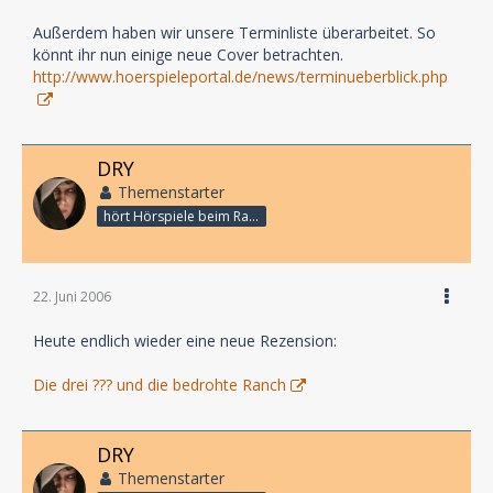
Außerdem haben wir unsere Terminliste überarbeitet. So
könnt ihr nun einige neue Cover betrachten.
http://www.hoerspieleportal.de/news/terminueberblick.php
DRY
Themenstarter
hört Hörspiele beim Rasenmähen
22. Juni 2006
Heute endlich wieder eine neue Rezension:
Die drei ??? und die bedrohte Ranch
DRY
Themenstarter