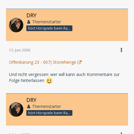
DRY
Themenstarter
hört Hörspiele beim Rasenmähen
13. Juni 2006
Offenbarung 23 - 007) Stonehenge
Und nicht vergessen: wer will kann auch Kommentare zur
Folge hinterlassen
DRY
Themenstarter
hört Hörspiele beim Rasenmähen