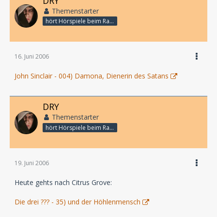
DRY
Themenstarter
hört Hörspiele beim Rasenmähen
16. Juni 2006
John Sinclair - 004) Damona, Dienerin des Satans
DRY
Themenstarter
hört Hörspiele beim Rasenmähen
19. Juni 2006
Heute gehts nach Citrus Grove:
Die drei ??? - 35) und der Höhlenmensch