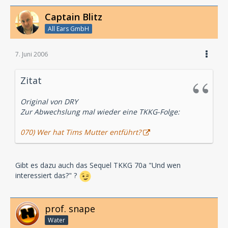
Captain Blitz
All Ears GmbH
7. Juni 2006
Zitat
Original von DRY
Zur Abwechslung mal wieder eine TKKG-Folge:
070) Wer hat Tims Mutter entführt?
Gibt es dazu auch das Sequel TKKG 70a "Und wen
interessiert das?" ?
prof. snape
Water