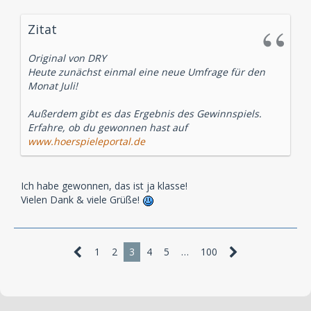
Zitat
Original von DRY
Heute zunächst einmal eine neue Umfrage für den
Monat Juli!
Außerdem gibt es das Ergebnis des Gewinnspiels.
Erfahre, ob du gewonnen hast auf
www.hoerspieleportal.de
Ich habe gewonnen, das ist ja klasse!
Vielen Dank & viele Grüße!
1
2
3
4
5
…
100