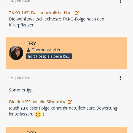
14. Juni 2006
TKKG 143) Das unheimliche Haus
Die wohl zweitschlechteste TKKG-Folge nach den
Killerpflanzen...
DRY
Themenstarter
hört Hörspiele beim Rasenmähen
15. Juni 2006
Sommertipp:
Die drei ??? und die Silbermine
(auch zu dieser Folge könnt ihr natürlich eure Bewertung
hinterlassen.
)