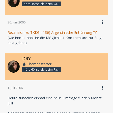
hört Hörspiele beim Rasenmähen
30. Juni 2006
Rezension zu TKKG - 136) Argentinische Entführung
(wie immer habt ihr die Möglichkeit Kommentare zur Folge
abzugeben)
DRY
Themenstarter
hört Hörspiele beim Rasenmähen
1. Juli 2006
Heute zunächst einmal eine neue Umfrage für den Monat
Juli!