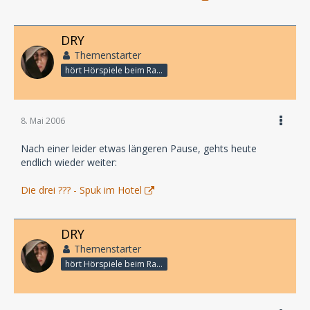
DRY
Themenstarter
hört Hörspiele beim Rasenmähen
8. Mai 2006
Nach einer leider etwas längeren Pause, gehts heute
endlich wieder weiter:
Die drei ??? - Spuk im Hotel
DRY
Themenstarter
hört Hörspiele beim Rasenmähen