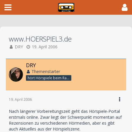
www.HOERSPIEL3.de
DRY
19. April 2006
DRY
Themenstarter
hört Hörspiele beim Rasenmähen
19. April 2006
Nach längerer Vorbereitungszeit geht das Hörspiele-Portal
erstmals online. Zwar liegt der Schwerpunkt momentan auf
Rezensionen zu verschiedenen Hörmedien, aber es gibt
auch Aktuelles aus der Hörspielszene.