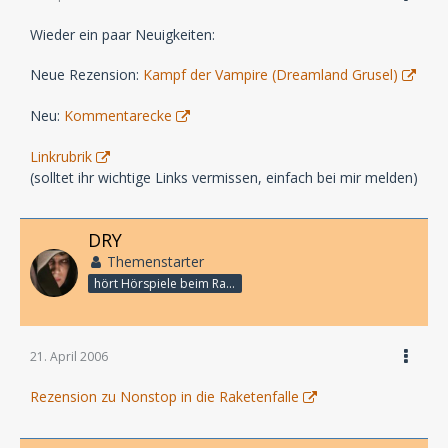
Wieder ein paar Neuigkeiten:
Neue Rezension:
Kampf der Vampire (Dreamland Grusel)
Neu:
Kommentarecke
Linkrubrik
(solltet ihr wichtige Links vermissen, einfach bei mir melden)
DRY
Themenstarter
hört Hörspiele beim Rasenmähen
21. April 2006
Rezension zu Nonstop in die Raketenfalle