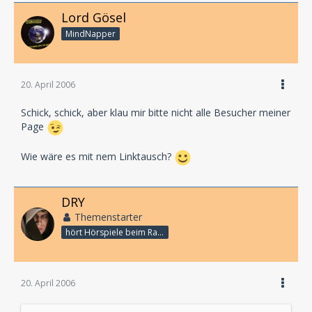
Lord Gösel
MindNapper
20. April 2006
Schick, schick, aber klau mir bitte nicht alle Besucher meiner
Page
Wie wäre es mit nem Linktausch?
DRY
Themenstarter
hört Hörspiele beim Rasenmähen
20. April 2006