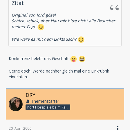
Zitat
Original von lord gösel
Schick, schick, aber klau mir bitte nicht alle Besucher
meiner Page
Wie wäre es mit nem Linktausch?
Konkurrenz belebt das Geschäft
Gerne doch. Werde nachher gleich mal eine Linkrubrik
einrichten.
DRY
Themenstarter
hört Hörspiele beim Rasenmähen
20. April 2006