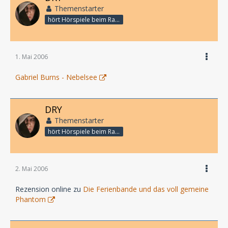
Themenstarter
hört Hörspiele beim Rasenmähen
1. Mai 2006
Gabriel Burns - Nebelsee
DRY
Themenstarter
hört Hörspiele beim Rasenmähen
2. Mai 2006
Rezension online zu
Die Ferienbande und das voll gemeine
Phantom