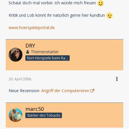
Schaut doch mal vorbei. Ich würde mich freuen
Kritik und Lob könnt ihr natürlich gerne hier kundtun
www.hoerspieleportal.de
DRY
Themenstarter
hört Hörspiele beim Rasenmähen
20. April 2006
Neue Rezension:
Angriff der Computerviren
marc50
Stärker des Tobacks