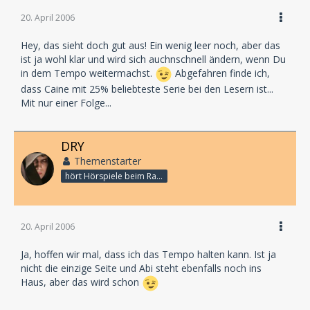
20. April 2006
Hey, das sieht doch gut aus! Ein wenig leer noch, aber das
ist ja wohl klar und wird sich auchnschnell ändern, wenn Du
in dem Tempo weitermachst.
Abgefahren finde ich,
dass Caine mit 25% beliebteste Serie bei den Lesern ist...
Mit nur einer Folge...
DRY
Themenstarter
hört Hörspiele beim Rasenmähen
20. April 2006
Ja, hoffen wir mal, dass ich das Tempo halten kann. Ist ja
nicht die einzige Seite und Abi steht ebenfalls noch ins
Haus, aber das wird schon