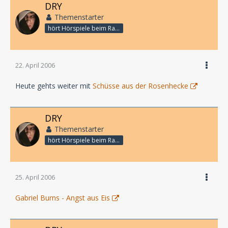
DRY
Themenstarter
hört Hörspiele beim Rasenmähen
22. April 2006
Heute gehts weiter mit
Schüsse aus der Rosenhecke
DRY
Themenstarter
hört Hörspiele beim Rasenmähen
25. April 2006
Gabriel Burns - Angst aus Eis