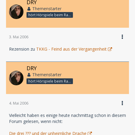
DRY
Themenstarter
hört Hörspiele beim Rasenmähen
3. Mai 2006
Rezension zu
TKKG - Feind aus der Vergangenheit
DRY
Themenstarter
hört Hörspiele beim Rasenmähen
4. Mai 2006
Vielleicht haben es einige heute nachmittag schon in diesem
Forum gelesen, wenn nicht:
Die drei ??? und der unheimliche Drache