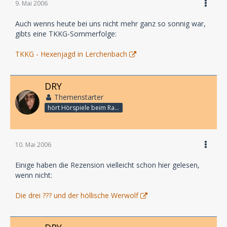
9. Mai 2006
Auch wenns heute bei uns nicht mehr ganz so sonnig war,
gibts eine TKKG-Sommerfolge:
TKKG - Hexenjagd in Lerchenbach
DRY
Themenstarter
hört Hörspiele beim Rasenmähen
10. Mai 2006
Einige haben die Rezension vielleicht schon hier gelesen,
wenn nicht:
Die drei ??? und der höllische Werwolf