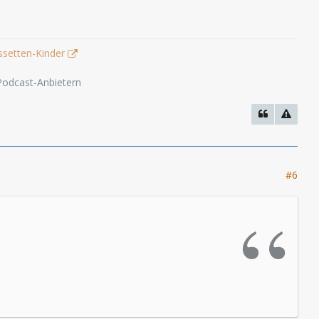
ssetten-Kinder
 Podcast-Anbietern
#6