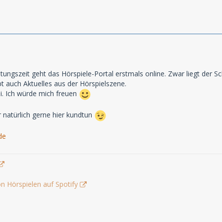
itungszeit geht das Hörspiele-Portal erstmals online. Zwar liegt de
t auch Aktuelles aus der Hörspielszene.
i. Ich würde mich freuen
r natürlich gerne hier kundtun
de
n Hörspielen auf Spotify