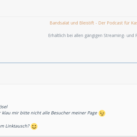
Bandsalat und Bleistift - Der Podcast für Ka
Erhältlich bei allen gängigen Streaming- und
ösel
r klau mir bitte nicht alle Besucher meiner Page
em Linktausch?