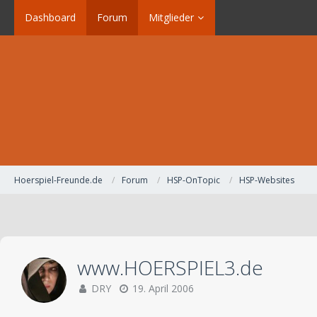
Dashboard
Forum
Mitglieder
Hoerspiel-Freunde.de
Forum
HSP-OnTopic
HSP-Websites
www.HOERSPIEL3.de
DRY
19. April 2006