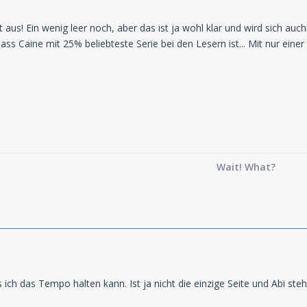
t aus! Ein wenig leer noch, aber das ist ja wohl klar und wird sich 
ass Caine mit 25% beliebteste Serie bei den Lesern ist... Mit nur einer 
Wait! What?
s ich das Tempo halten kann. Ist ja nicht die einzige Seite und Abi st