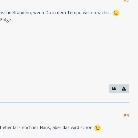
#3
auchnschnell ändern, wenn Du in dem Tempo weitermachst.
Folge...
#4
eht ebenfalls noch ins Haus, aber das wird schon