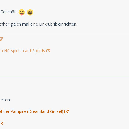
 Geschäft
her gleich mal eine Linkrubrik einrichten.
n Hörspielen auf Spotify
eiten:
f der Vampire (Dreamland Grusel)