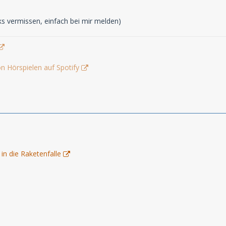
inks vermissen, einfach bei mir melden)
n Hörspielen auf Spotify
n die Raketenfalle