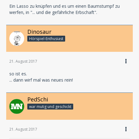
Ein Lasso zu knüpfen und es um einen Baumstumpf zu
werfen, in "... und die gefährliche Erbschaft".
Dinosaur
Hörspiel-En­thu­si­ast
21. August 2017
so ist es.
... dann wirf mal was neues rein!
PedSchi
war mutig und geschickt
21. August 2017