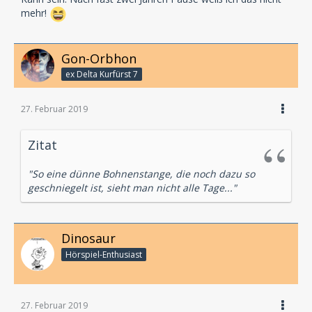
mehr!
Gon-Orbhon
ex Delta Kurfürst 7
27. Februar 2019
Zitat
"So eine dünne Bohnenstange, die noch dazu so
geschniegelt ist, sieht man nicht alle Tage..."
Dinosaur
Hörspiel-En­thu­si­ast
27. Februar 2019