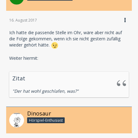
16. August 2017
Ich hatte die passende Stelle im Ohr, wäre aber nicht auf
die Folge gekommen, wenn ich sie nicht gestern zufällig
wieder gehört hätte.
Weiter hiermit:
Zitat
"Der hat wohl geschlafen, was?"
Dinosaur
Hörspiel-En­thu­si­ast