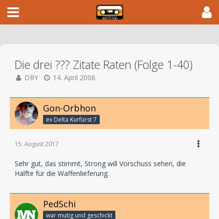
Die drei ??? Zitate Raten (Folge 1-40)
DRY
14. April 2006
Gon-Orbhon
ex Delta Kurfürst 7
15. August 2017
Sehr gut, das stimmt, Strong will Vorschuss sehen, die
Hälfte für die Waffenlieferung.
PedSchi
war mutig und geschickt