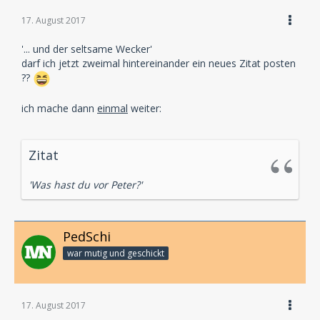
17. August 2017
'... und der seltsame Wecker'
darf ich jetzt zweimal hintereinander ein neues Zitat posten
??
ich mache dann
einmal
weiter:
Zitat
'Was hast du vor Peter?'
PedSchi
war mutig und geschickt
17. August 2017