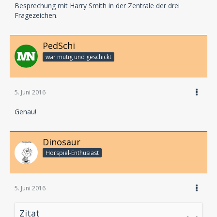
Besprechung mit Harry Smith in der Zentrale der drei
Fragezeichen.
PedSchi
war mutig und geschickt
5. Juni 2016
Genau!
Dinosaur
Hörspiel-En­thu­si­ast
5. Juni 2016
Zitat