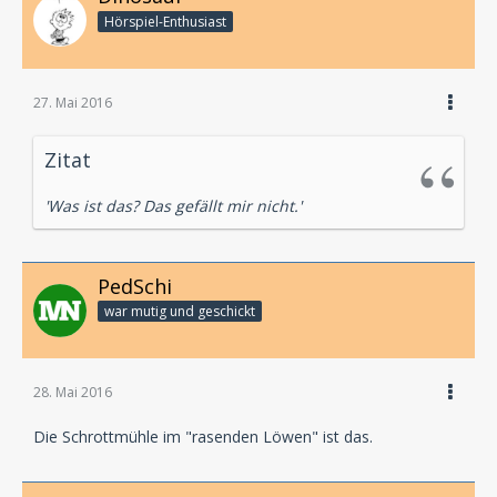
Hörspiel-En­thu­si­ast
27. Mai 2016
Zitat
'Was ist das? Das gefällt mir nicht.'
PedSchi
war mutig und geschickt
28. Mai 2016
Die Schrottmühle im "rasenden Löwen" ist das.