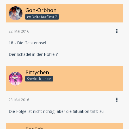
Gon-Orbhon
ex Delta Kurfürst 7
22. Mai 2016
18 - Die Geisterinsel
Der Schädel in der Höhle ?
Pittychen
Sherlock Junkie
23. Mai 2016
Die Folge ist nicht richtig, aber die Situation trifft zu.