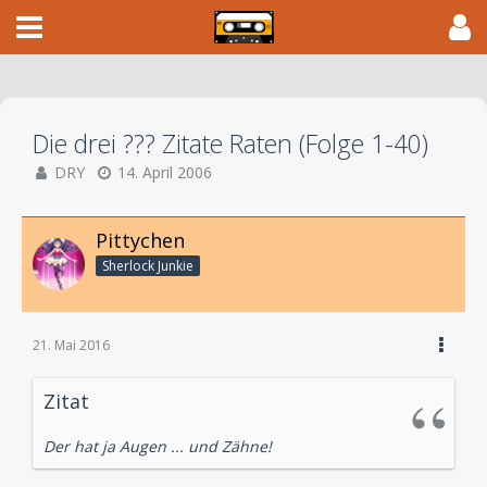
Die drei ??? Zitate Raten (Folge 1-40)
DRY
14. April 2006
Pittychen
Sherlock Junkie
21. Mai 2016
Zitat
Der hat ja Augen ... und Zähne!