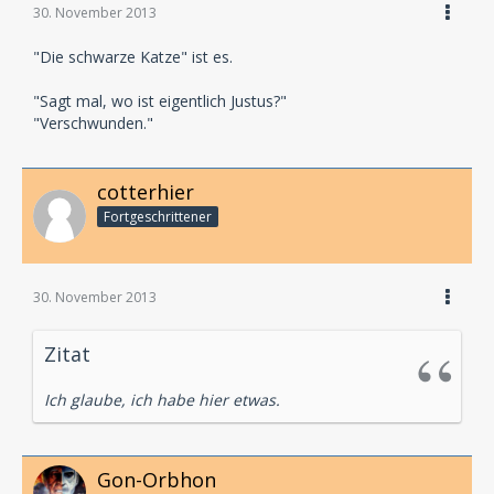
30. November 2013
"Die schwarze Katze" ist es.
"Sagt mal, wo ist eigentlich Justus?"
"Verschwunden."
cotterhier
Fortgeschrittener
30. November 2013
Zitat
Ich glaube, ich habe hier etwas.
Gon-Orbhon