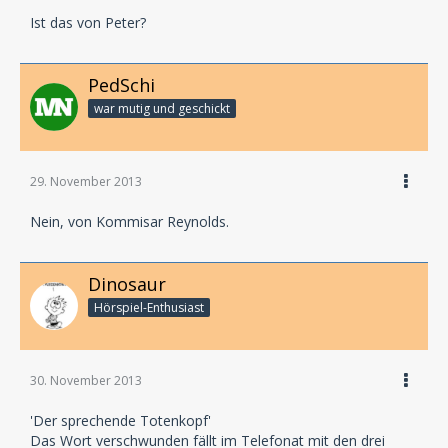
Ist das von Peter?
PedSchi
war mutig und geschickt
29. November 2013
Nein, von Kommisar Reynolds.
Dinosaur
Hörspiel-En­thu­si­ast
30. November 2013
'Der sprechende Totenkopf'
Das Wort verschwunden fällt im Telefonat mit den drei