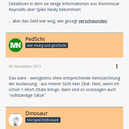
Detektiven in dem sie einige Informationen von Kommissar
Reynolds über Spike Nealy bekommen:
... aber das Geld war weg, wie gesagt
verschwunden
.
PedSchi
war mutig und geschickt
30. November 2013
Das wäre - wenigstens ohne entsprechende Kennzeichnung
der Auslassung - aus meiner Sicht kein Zitat. Nein, wenn ich
schon 1-Wort-Zitate bringe, dann sind es sozusagen auch
"vollständige Sätze".
Dinosaur
Hörspiel-En­thu­si­ast