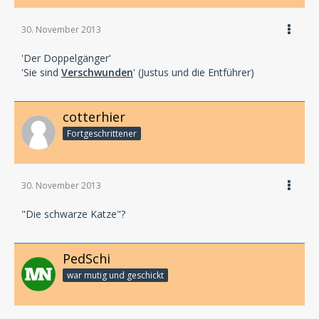
30. November 2013
'Der Doppelgänger'
'Sie sind
Verschwunden
' (Justus und die Entführer)
cotterhier
Fortgeschrittener
30. November 2013
"Die schwarze Katze"?
PedSchi
war mutig und geschickt