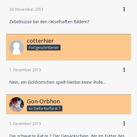
30. November 2013
Zirbelnüsse bei den rätselhaften Bildern?
cotterhier
Fortgeschrittener
1. Dezember 2013
Nein, ein Eichhörnchen spielt hierbei keine Rolle...
Gon-Orbhon
ex Delta Kurfürst 7
1. Dezember 2013
Die schwarze Katze ? Der Gepäckschein, der im Futter des