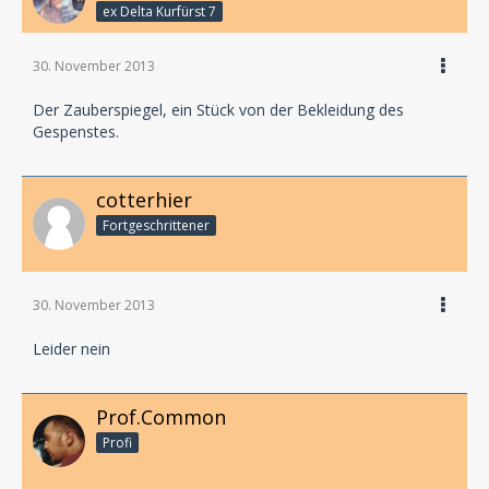
ex Delta Kurfürst 7
30. November 2013
Der Zauberspiegel, ein Stück von der Bekleidung des
Gespenstes.
cotterhier
Fortgeschrittener
30. November 2013
Leider nein
Prof.Common
Profi