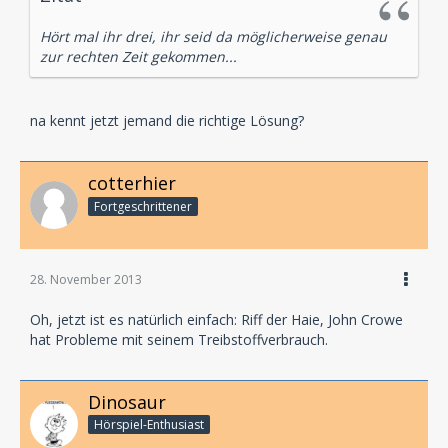
Hört mal ihr drei, ihr seid da möglicherweise genau
zur rechten Zeit gekommen...
na kennt jetzt jemand die richtige Lösung?
cotterhier
Fortgeschrittener
28. November 2013
Oh, jetzt ist es natürlich einfach: Riff der Haie, John Crowe
hat Probleme mit seinem Treibstoffverbrauch.
Dinosaur
Hörspiel-En­thu­si­ast