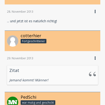
28. November 2013
... und jetzt ist es natürlich richtig!
cotterhier
Fortgeschrittener
29. November 2013
Zitat
Jemand kommt! Männer!
PedSchi
war mutig und geschickt