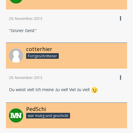
29. November 2013
"Grüner Geist"
cotterhier
Fortgeschrittener
29. November 2013
Du weist viel! Ich meine zu viel! Viel zu viel!
PedSchi
war mutig und geschickt