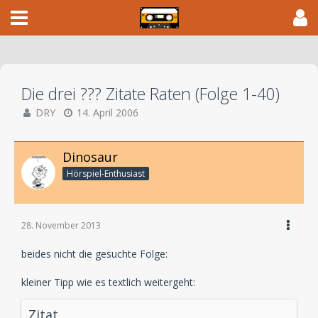
Die drei ??? Zitate Raten (Folge 1-40)
DRY
14. April 2006
Dinosaur
Hörspiel-En­thu­si­ast
28. November 2013
beides nicht die gesuchte Folge:
kleiner Tipp wie es textlich weitergeht:
Zitat