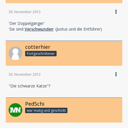
30. November 2013
'Der Doppelgänger'
'Sie sind
Verschwunden
' (Justus und die Entführer)
cotterhier
Fortgeschrittener
30. November 2013
"Die schwarze Katze"?
PedSchi
war mutig und geschickt