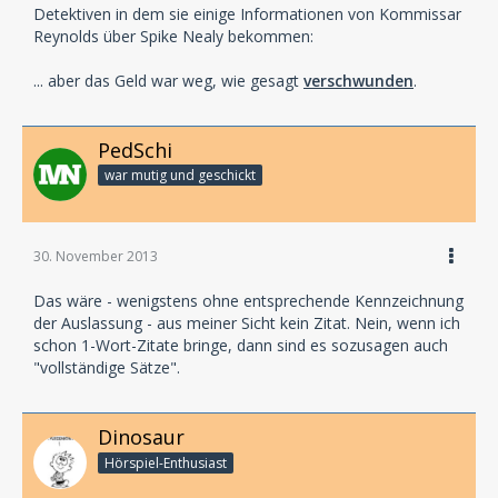
Detektiven in dem sie einige Informationen von Kommissar
Reynolds über Spike Nealy bekommen:
... aber das Geld war weg, wie gesagt
verschwunden
.
PedSchi
war mutig und geschickt
30. November 2013
Das wäre - wenigstens ohne entsprechende Kennzeichnung
der Auslassung - aus meiner Sicht kein Zitat. Nein, wenn ich
schon 1-Wort-Zitate bringe, dann sind es sozusagen auch
"vollständige Sätze".
Dinosaur
Hörspiel-En­thu­si­ast