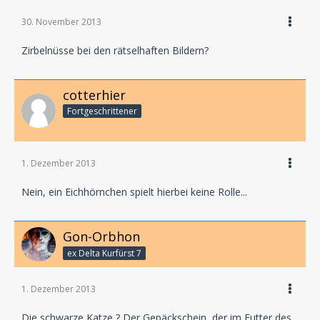
30. November 2013
Zirbelnüsse bei den rätselhaften Bildern?
cotterhier
Fortgeschrittener
1. Dezember 2013
Nein, ein Eichhörnchen spielt hierbei keine Rolle...
Gon-Orbhon
ex Delta Kurfürst 7
1. Dezember 2013
Die schwarze Katze ? Der Gepäckschein, der im Futter des