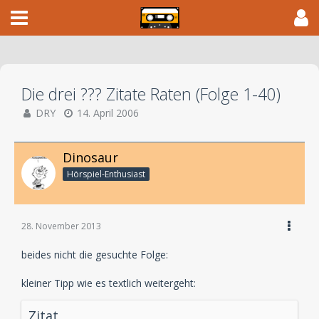
Die drei ??? Zitate Raten (Folge 1-40)
DRY
14. April 2006
Dinosaur
Hörspiel-En­thu­si­ast
28. November 2013
beides nicht die gesuchte Folge:
kleiner Tipp wie es textlich weitergeht:
Zitat