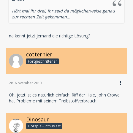
Hört mal ihr drei, ihr seid da möglicherweise genau
zur rechten Zeit gekommen...
na kennt jetzt jemand die richtige Lösung?
cotterhier
Fortgeschrittener
28. November 2013
Oh, jetzt ist es natürlich einfach: Riff der Haie, John Crowe
hat Probleme mit seinem Treibstoffverbrauch.
Dinosaur
Hörspiel-En­thu­si­ast