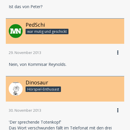
Ist das von Peter?
PedSchi
war mutig und geschickt
29. November 2013
Nein, von Kommisar Reynolds.
Dinosaur
Hörspiel-En­thu­si­ast
30. November 2013
'Der sprechende Totenkopf'
Das Wort verschwunden fällt im Telefonat mit den drei