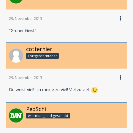
29. November 2013
"Grüner Geist"
cotterhier
Fortgeschrittener
29. November 2013
Du weist viel! Ich meine zu viel! Viel zu viel!
PedSchi
war mutig und geschickt