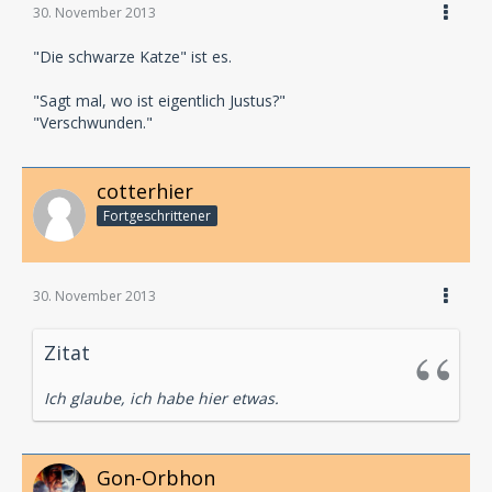
30. November 2013
"Die schwarze Katze" ist es.
"Sagt mal, wo ist eigentlich Justus?"
"Verschwunden."
cotterhier
Fortgeschrittener
30. November 2013
Zitat
Ich glaube, ich habe hier etwas.
Gon-Orbhon