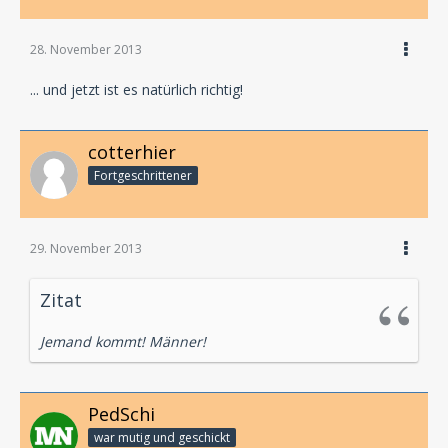
28. November 2013
... und jetzt ist es natürlich richtig!
cotterhier
Fortgeschrittener
29. November 2013
Zitat
Jemand kommt! Männer!
PedSchi
war mutig und geschickt