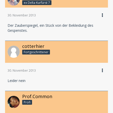
ex Delta Kurfürst 7
30. November 2013
Der Zauberspiegel, ein Stück von der Bekleidung des
Gespenstes.
cotterhier
Fortgeschrittener
30. November 2013
Leider nein
Prof.Common
Profi