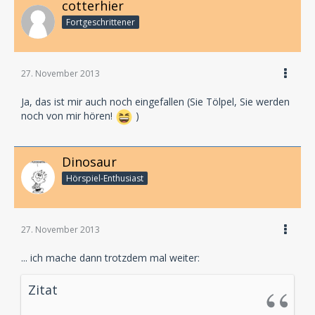
cotterhier
Fortgeschrittener
27. November 2013
Ja, das ist mir auch noch eingefallen (Sie Tölpel, Sie werden
noch von mir hören!
)
Dinosaur
Hörspiel-En­thu­si­ast
27. November 2013
... ich mache dann trotzdem mal weiter:
Zitat