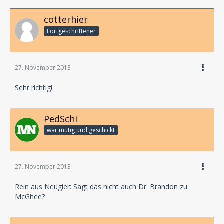
cotterhier
Fortgeschrittener
27. November 2013
Sehr richtig!
PedSchi
war mutig und geschickt
27. November 2013
Rein aus Neugier: Sagt das nicht auch Dr. Brandon zu
McGhee?