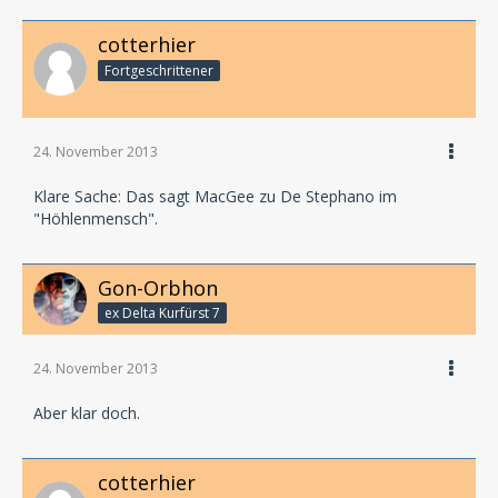
cotterhier
Fortgeschrittener
24. November 2013
Klare Sache: Das sagt MacGee zu De Stephano im
"Höhlenmensch".
Gon-Orbhon
ex Delta Kurfürst 7
24. November 2013
Aber klar doch.
cotterhier