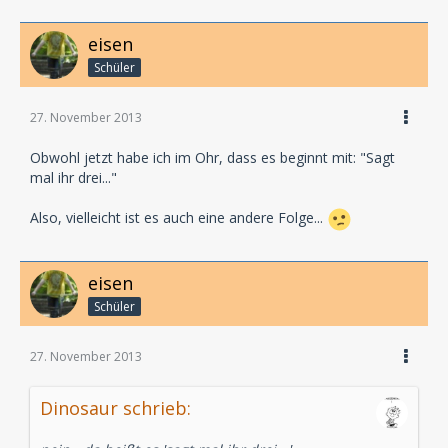
eisen
Schüler
27. November 2013
Obwohl jetzt habe ich im Ohr, dass es beginnt mit: "Sagt
mal ihr drei..."
Also, vielleicht ist es auch eine andere Folge...
eisen
Schüler
27. November 2013
Dinosaur schrieb: