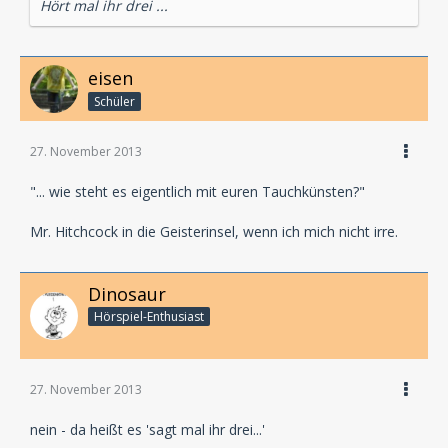
Hört mal ihr drei ...
eisen
Schüler
27. November 2013
"... wie steht es eigentlich mit euren Tauchkünsten?"
Mr. Hitchcock in die Geisterinsel, wenn ich mich nicht irre.
Dinosaur
Hörspiel-En­thu­si­ast
27. November 2013
nein - da heißt es 'sagt mal ihr drei...'