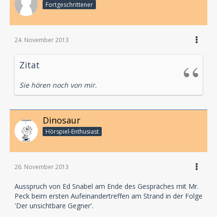
Fortgeschrittener
24. November 2013
Zitat
Sie hören noch von mir.
Dinosaur
Hörspiel-En­thu­si­ast
26. November 2013
Ausspruch von Ed Snabel am Ende des Gespräches mit Mr.
Peck beim ersten Aufeinandertreffen am Strand in der Folge
'Der unsichtbare Gegner'.