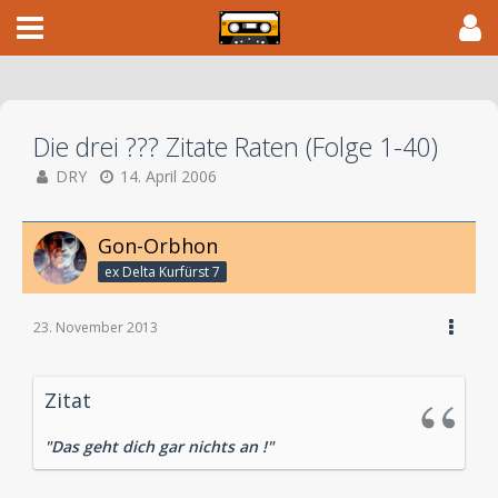
Die drei ??? Zitate Raten (Folge 1-40)
DRY
14. April 2006
Gon-Orbhon
ex Delta Kurfürst 7
23. November 2013
Zitat
"Das geht dich gar nichts an !"