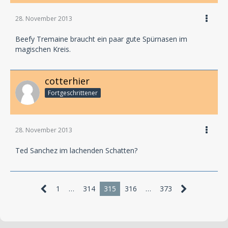
28. November 2013
Beefy Tremaine braucht ein paar gute Spürnasen im
magischen Kreis.
cotterhier
Fortgeschrittener
28. November 2013
Ted Sanchez im lachenden Schatten?
1
…
314
315
316
…
373