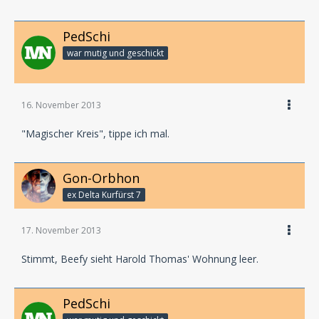
PedSchi
war mutig und geschickt
16. November 2013
"Magischer Kreis", tippe ich mal.
Gon-Orbhon
ex Delta Kurfürst 7
17. November 2013
Stimmt, Beefy sieht Harold Thomas' Wohnung leer.
PedSchi