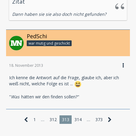
Zitat
Dann haben sie sie also doch nicht gefunden?
PedSchi
war mutig und geschickt
18. November 2013
Ich kenne die Antwort auf die Frage, glaube ich, aber ich
weiß nicht, welche Folge es ist ...
"
Was
hätten wir den finden sollen?"
1
…
312
313
314
…
373