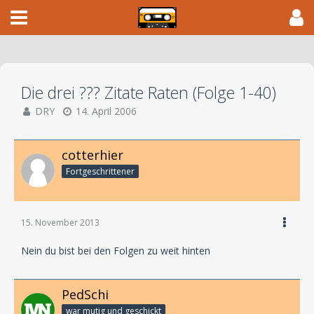
Die drei ??? Zitate Raten (Folge 1-40)
DRY
14. April 2006
cotterhier
Fortgeschrittener
15. November 2013
Nein du bist bei den Folgen zu weit hinten
PedSchi
war mutig und geschickt