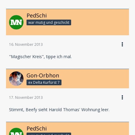
PedSchi
war mutig und geschickt
16. November 2013
"Magischer Kreis", tippe ich mal.
Gon-Orbhon
ex Delta Kurfürst 7
17. November 2013
Stimmt, Beefy sieht Harold Thomas' Wohnung leer.
PedSchi