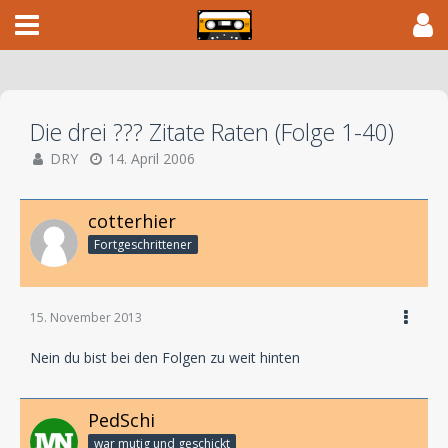
Die drei ??? Zitate Raten (Folge 1-40)
DRY
14. April 2006
cotterhier
Fortgeschrittener
15. November 2013
Nein du bist bei den Folgen zu weit hinten
PedSchi
war mutig und geschickt