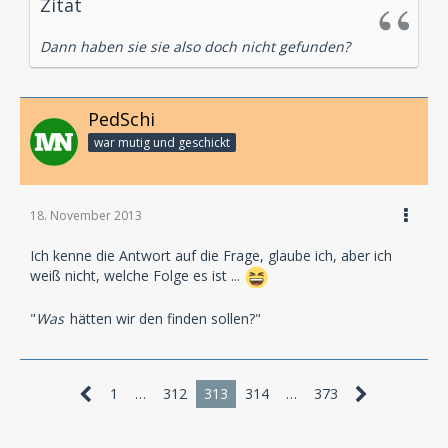
Zitat
Dann haben sie sie also doch nicht gefunden?
PedSchi
war mutig und geschickt
18. November 2013
Ich kenne die Antwort auf die Frage, glaube ich, aber ich
weiß nicht, welche Folge es ist ...
"
Was
hätten wir den finden sollen?"
1
…
312
313
314
…
373