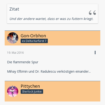
Zitat
Und der andere wartet, dass er was zu futtern kriegt.
Gon-Orbhon
ex Delta Kurfürst 7
19. Mai 2016
Die flammende Spur
Mihay Eftimin und Dr. Radulescu verköstigen einander...
Pittychen
Sherlock Junkie