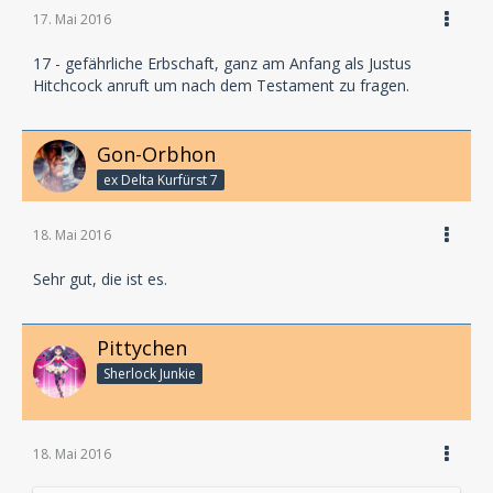
17. Mai 2016
17 - gefährliche Erbschaft, ganz am Anfang als Justus
Hitchcock anruft um nach dem Testament zu fragen.
Gon-Orbhon
ex Delta Kurfürst 7
18. Mai 2016
Sehr gut, die ist es.
Pittychen
Sherlock Junkie
18. Mai 2016