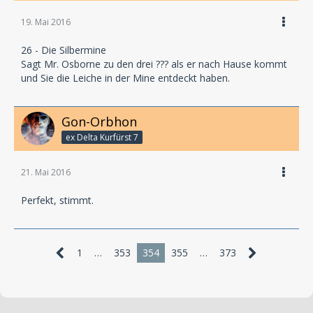
19. Mai 2016
26 - Die Silbermine
Sagt Mr. Osborne zu den drei ??? als er nach Hause kommt
und Sie die Leiche in der Mine entdeckt haben.
Gon-Orbhon
ex Delta Kurfürst 7
21. Mai 2016
Perfekt, stimmt.
1
…
353
354
355
…
373