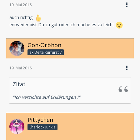
19. Mai 2016
auch richtig.
entweder bist Du zu gut oder ich mache es zu leicht
Gon-Orbhon
ex Delta Kurfürst 7
19. Mai 2016
Zitat
"Ich verzichte auf Erklärungen !"
Pittychen
Sherlock Junkie