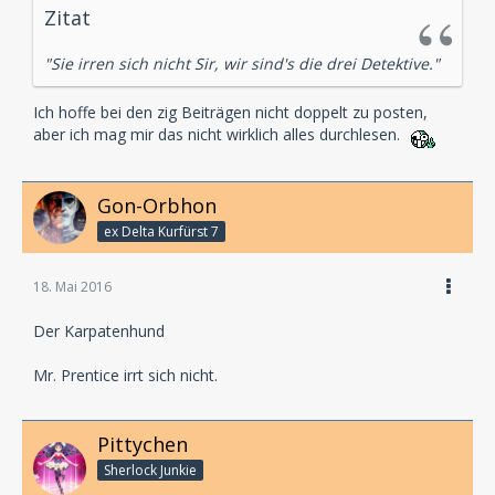
Zitat
"Sie irren sich nicht Sir, wir sind's die drei Detektive."
Ich hoffe bei den zig Beiträgen nicht doppelt zu posten,
aber ich mag mir das nicht wirklich alles durchlesen.
Gon-Orbhon
ex Delta Kurfürst 7
18. Mai 2016
Der Karpatenhund
Mr. Prentice irrt sich nicht.
Pittychen
Sherlock Junkie