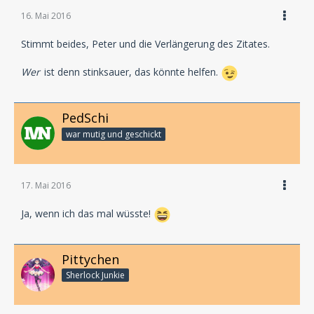
16. Mai 2016
Stimmt beides, Peter und die Verlängerung des Zitates.
Wer
ist denn stinksauer, das könnte helfen.
PedSchi
war mutig und geschickt
17. Mai 2016
Ja, wenn ich das mal wüsste!
Pittychen
Sherlock Junkie