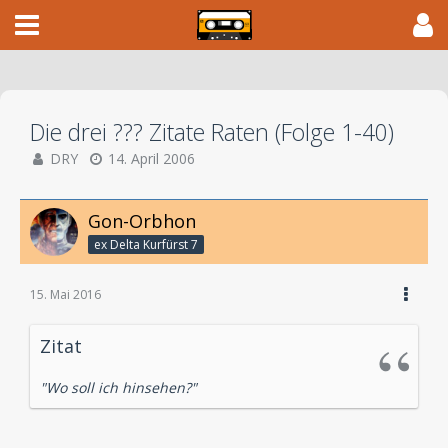
Die drei ??? Zitate Raten (Folge 1-40)
DRY
14. April 2006
Gon-Orbhon
ex Delta Kurfürst 7
15. Mai 2016
Zitat
"Wo soll ich hinsehen?"