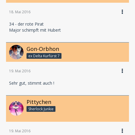
18. Mai 2016
34 - der rote Pirat
Major schimpft mit Hubert
Gon-Orbhon
ex Delta Kurfürst 7
19. Mai 2016
Sehr gut, stimmt auch !
Pittychen
Sherlock Junkie
19. Mai 2016