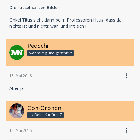
Die rätselhaften Bilder
Onkel Titus sieht dann beim Professoren Haus, dass da
nichts ist und nichts war...und irrt sich !
PedSchi
war mutig und geschickt
15. Mai 2016
Aber ja!
Gon-Orbhon
ex Delta Kurfürst 7
15. Mai 2016