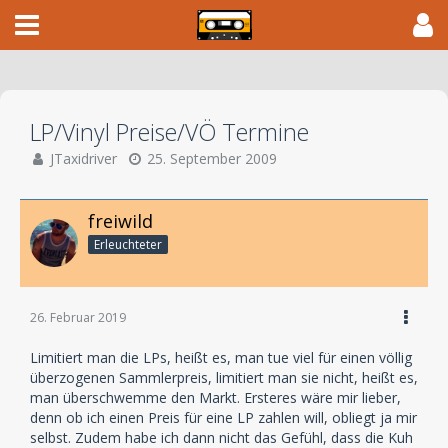
LP/Vinyl Preise/VÖ Termine
JTaxidriver
25. September 2009
freiwild
Erleuchteter
26. Februar 2019
Limitiert man die LPs, heißt es, man tue viel für einen völlig
überzogenen Sammlerpreis, limitiert man sie nicht, heißt es,
man überschwemme den Markt. Ersteres wäre mir lieber,
denn ob ich einen Preis für eine LP zahlen will, obliegt ja mir
selbst. Zudem habe ich dann nicht das Gefühl, dass die Kuh