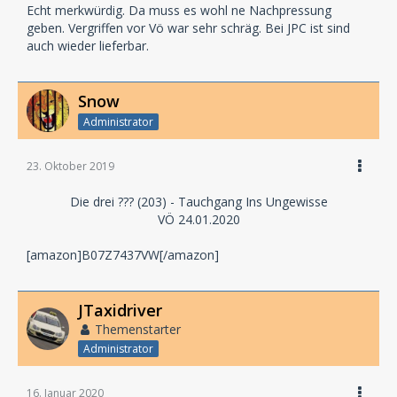
Echt merkwürdig. Da muss es wohl ne Nachpressung
geben. Vergriffen vor Vö war sehr schräg. Bei JPC ist sind
auch wieder lieferbar.
Snow
Administrator
23. Oktober 2019
Die drei ??? (203) - Tauchgang Ins Ungewisse
VÖ 24.01.2020
[amazon]B07Z7437VW[/amazon]
JTaxidriver
Themenstarter
Administrator
16. Januar 2020