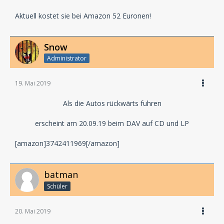
Aktuell kostet sie bei Amazon 52 Euronen!
Snow
Administrator
19. Mai 2019
Als die Autos rückwärts fuhren
erscheint am 20.09.19 beim DAV auf CD und LP
[amazon]3742411969[/amazon]
batman
Schüler
20. Mai 2019