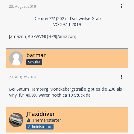
23. August 2019
Die drei ??? (202) - Das weiße Grab
VÖ 29.11.2019
[amazon]B07WVNQHP9[/amazon]
batman
Schüler
23. August 2019
Bei Saturn Hamburg Mönckebergstraße gibt es die 200 als
Vinyl für 46,99, waren noch ca 10 Stück da
JTaxidriver
Themenstarter
Administrator