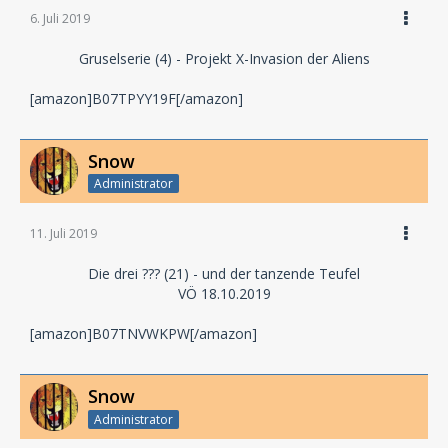
6. Juli 2019
Gruselserie (4) - Projekt X-Invasion der Aliens
[amazon]B07TPYY19F[/amazon]
Snow
Administrator
11. Juli 2019
Die drei ??? (21) - und der tanzende Teufel
VÖ 18.10.2019
[amazon]B07TNVWKPW[/amazon]
Snow
Administrator