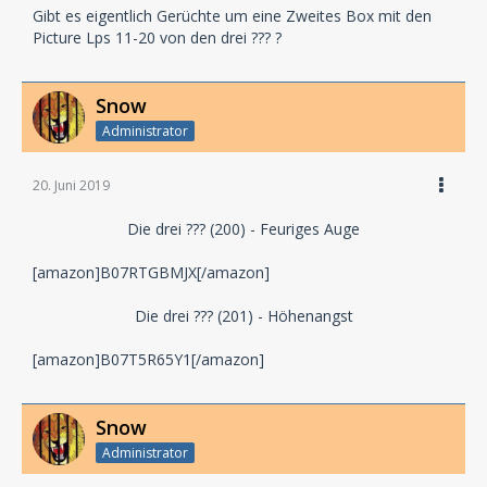
Gibt es eigentlich Gerüchte um eine Zweites Box mit den
Picture Lps 11-20 von den drei ??? ?
Snow
Administrator
20. Juni 2019
Die drei ??? (200) - Feuriges Auge
[amazon]B07RTGBMJX[/amazon]
Die drei ??? (201) - Höhenangst
[amazon]B07T5R65Y1[/amazon]
Snow
Administrator