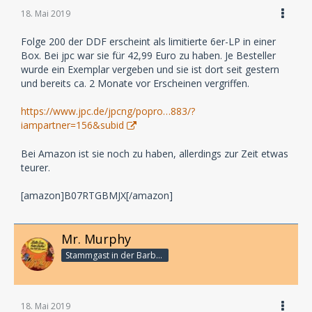
18. Mai 2019
Folge 200 der DDF erscheint als limitierte 6er-LP in einer
Box. Bei jpc war sie für 42,99 Euro zu haben. Je Besteller
wurde ein Exemplar vergeben und sie ist dort seit gestern
und bereits ca. 2 Monate vor Erscheinen vergriffen.
https://www.jpc.de/jpcng/popro…883/?
iampartner=156&subid
Bei Amazon ist sie noch zu haben, allerdings zur Zeit etwas
teurer.
[amazon]B07RTGBMJX[/amazon]
Mr. Murphy
Stammgast in der Barbarabar
18. Mai 2019